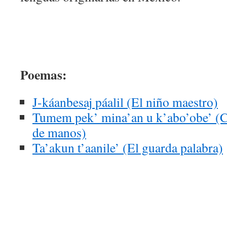
Poemas:
J-káanbesaj páalil (El niño maestro)
Tumem pek’ mina’an u k’abo’obe’ (C
de manos)
Ta’akun t’aanile’ (El guarda palabra)