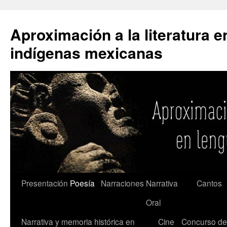
Saltar
al
Aproximación a la literatura 
contenido
indígenas mexicanas
Presentación
Poesía
Narraciones
Narrativa
Cantos
Oral
Narrativa y memoria histórica en
Cine
Concurso de 