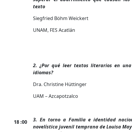
texto
Siegfried Böhm Weickert
UNAM, FES Acatlán
2. ¿Por qué leer textos literarios en una
idiomas?
Dra. Christine Hüttinger
UAM – Azcapotzalco
3. En torno a Familia e identidad nacio
18 :00
novelística juvenil temprana de Louisa May