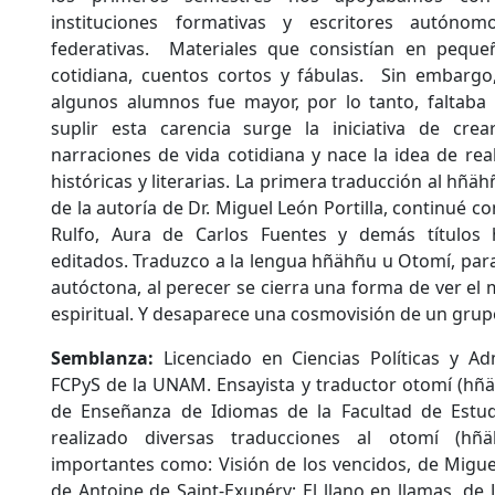
instituciones formativas y escritores autóno
federativas. Materiales que consistían en peque
cotidiana, cuentos cortos y fábulas. Sin embargo
algunos alumnos fue mayor, por lo tanto, faltaba 
suplir esta carencia surge la iniciativa de cre
narraciones de vida cotidiana y nace la idea de rea
históricas y literarias. La primera traducción al hñäh
de la autoría de Dr. Miguel León Portilla, continué c
Rulfo, Aura de Carlos Fuentes y demás títulos
editados. Traduzco a la lengua hñähñu u Otomí, para
autóctona, al perecer se cierra una forma de ver el 
espiritual. Y desaparece una cosmovisión de un grup
Semblanza:
Licenciado en Ciencias Políticas y Ad
FCPyS de la UNAM. Ensayista y traductor otomí (hñ
de Enseñanza de Idiomas de la Facultad de Estud
realizado diversas traducciones al otomí (hñä
importantes como: Visión de los vencidos, de Miguel L
de Antoine de Saint-Exupéry; El llano en llamas, de 