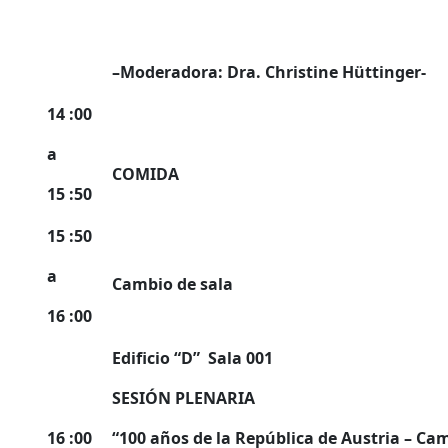
–
Moderadora: Dra. Christine
Hüttinger-
14 :00
a
COMIDA
15 :50
15 :50
a
Cambio de sala
16 :00
Edificio “D” Sala 001
SESIÓN PLENARIA
16 :00
“100 años de la República de Austria – Cam