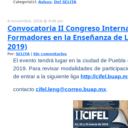
Categoría(s):
Avisos
,
Del SELITA
8 noviembre, 2018 @ 9:46 pm
Convocatoria II Congreso Intern
Formadores en la Enseñanza de 
2019)
Por:
SELITA
|
Sin comentarios
El evento tendrá lugar en la ciudad de Puebla
2019. Para revisar modalidades de participac
de entrar a la siguiente liga
http://cifel.buap.
contacto
cifel.leng@correo.buap.mx
.