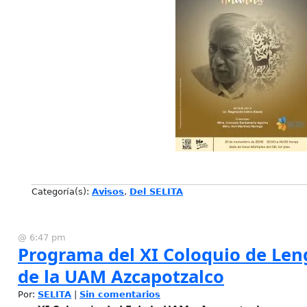
Categoría(s):
Avisos
,
Del SELITA
@ 6:47 pm
Programa del XI Coloquio de Len
de la UAM Azcapotzalco
Por:
SELITA
|
Sin comentarios