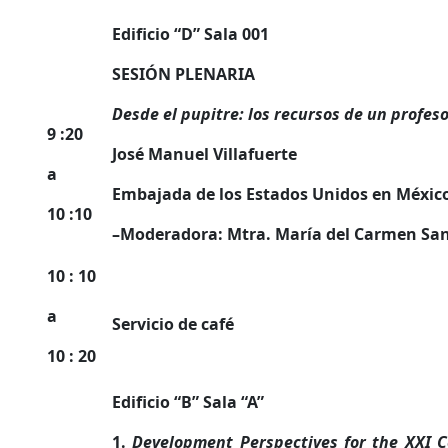
Edificio “D” Sala 001
SESIÓN PLENARIA
Desde el pupitre: los recursos de un profes
9 :20
José Manuel Villafuerte
a
Embajada de los Estados Unidos en Méxic
10 :10
–
Moderadora: Mtra. María del Carmen San
10 : 10
a
Servicio de café
10 : 20
Edificio “B” Sala “A”
1.
Development Perspectives for the XXI 