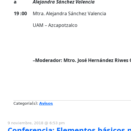
a
Alejandra Sánchez Valencia
19 :00
Mtra. Alejandra Sánchez Valencia
UAM – Azcapotzalco
–
Moderador: Mtro. José Hernández Riwes 
Categoría(s):
Avisos
9 noviembre, 2018 @ 6:53 pm
Conferencia: Elementos básicos p