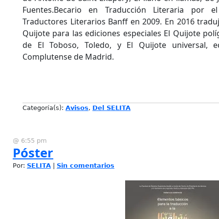
Fuentes.Becario en Traducción Literaria por e
Traductores Literarios Banff en 2009. En 2016 tradu
Quijote para las ediciones especiales El Quijote pol
de El Toboso, Toledo, y El Quijote universal, e
Complutense de Madrid.
Categoría(s):
Avisos
,
Del SELITA
@ 6:55 pm
Póster
Por:
SELITA
|
Sin comentarios