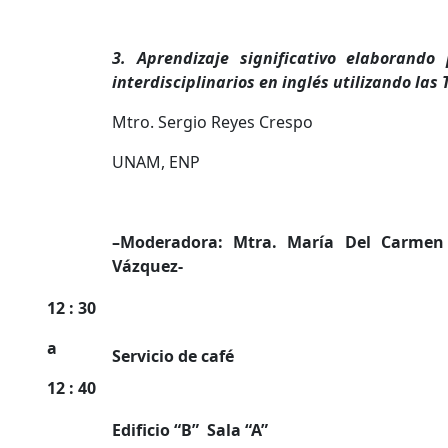
3. Aprendizaje significativo elaborando 
interdisciplinarios en inglés utilizando las 
Mtro. Sergio Reyes Crespo
UNAM, ENP
–
Moderadora: Mtra. María Del Carmen 
Vázquez-
12 : 30
a
Servicio de café
12 : 40
Edificio “B” Sala “A”