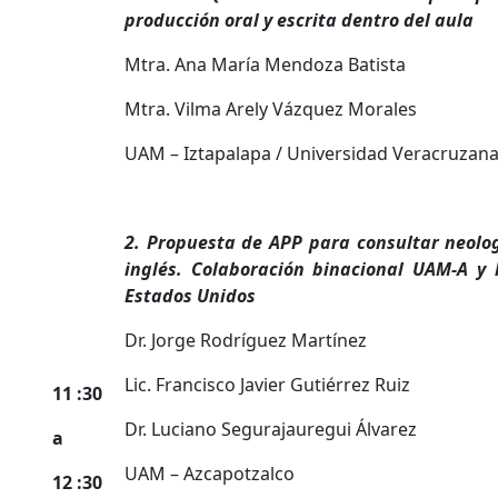
producción oral y escrita dentro del aula
Mtra. Ana María Mendoza Batista
Mtra. Vilma Arely Vázquez Morales
UAM – Iztapalapa / Universidad Veracruzan
2.
Propuesta de APP para consultar neolo
inglés. Colaboración binacional UAM-A y 
Estados Unidos
Dr. Jorge Rodríguez Martínez
Lic. Francisco Javier Gutiérrez Ruiz
11 :30
Dr. Luciano Segurajauregui Álvarez
a
UAM – Azcapotzalco
12 :30