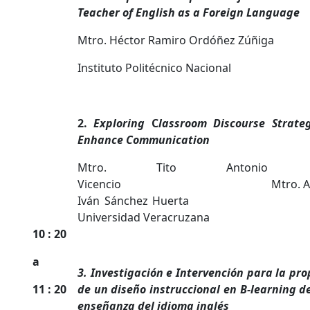
Teacher of English as a Foreign Language
Mtro. Héctor Ramiro Ordóñez Zúñiga
Instituto Politécnico Nacional
2.
Exploring
C
lassroom Discourse Strateg
Enhance Communication
Mtro. Tito Antonio M
Vicencio Mtro. Anto
Iván Sánchez Hue
Universidad Veracruzana
10 : 20
a
3. Investigación e Intervención para la pr
11 : 20
de un diseño instruccional en B-learning d
enseñanza del idioma inglés