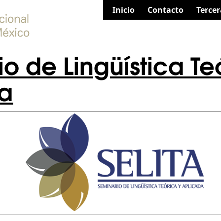
Inicio
Contacto
Tercer
o de Lingüística Te
a