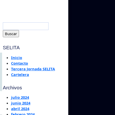
SELITA
Inicio
Contacto
Tercera Jornada SELITA
Cartelera
Archivos
julio 2024
junio 2024
abril 2024
febrero 2024