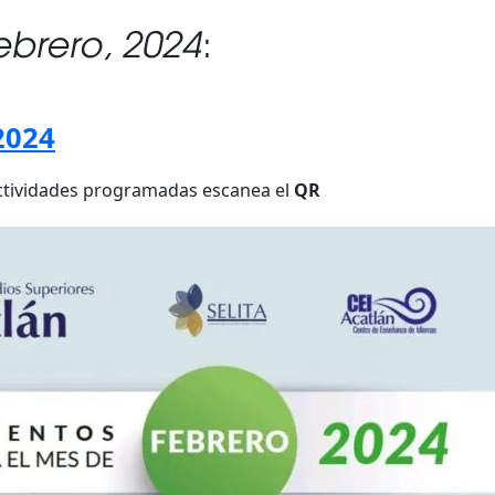
ebrero, 2024
:
2024
 actividades programadas escanea el
QR