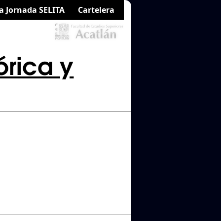
a Jornada SELITA
Cartelera
órica y