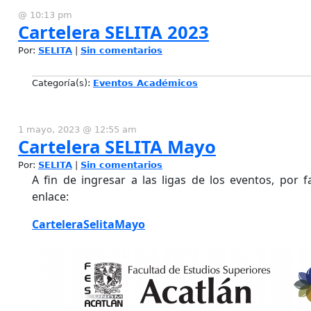
@ 10:13 pm
Cartelera SELITA 2023
Por:
SELITA
|
Sin comentarios
Categoría(s):
Eventos Académicos
1 mayo, 2023 @ 12:55 am
Cartelera SELITA Mayo
Por:
SELITA
|
Sin comentarios
A fin de ingresar a las ligas de los eventos, por fa
enlace:
CarteleraSelitaMayo