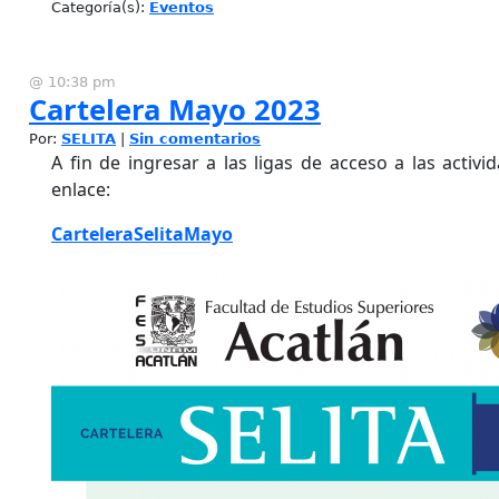
Categoría(s):
Eventos
@ 10:38 pm
Cartelera Mayo 2023
Por:
SELITA
|
Sin comentarios
A fin de ingresar a las ligas de acceso a las activid
enlace:
CarteleraSelitaMayo