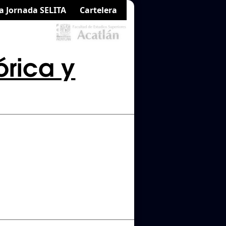
a Jornada SELITA
Cartelera
órica y