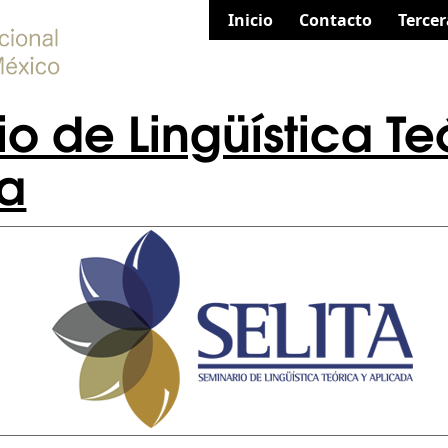
Inicio
Contacto
Tercer
o de Lingüística Te
a