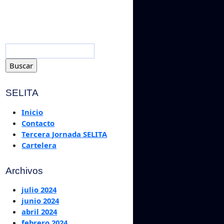
SELITA
Inicio
Contacto
Tercera Jornada SELITA
Cartelera
Archivos
julio 2024
junio 2024
abril 2024
febrero 2024