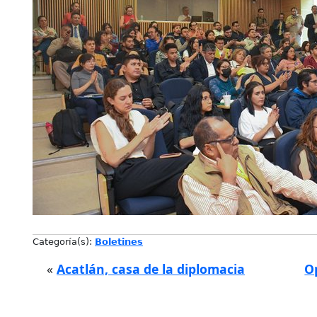
Categoría(s):
Boletines
«
Acatlán, casa de la diplomacia
O