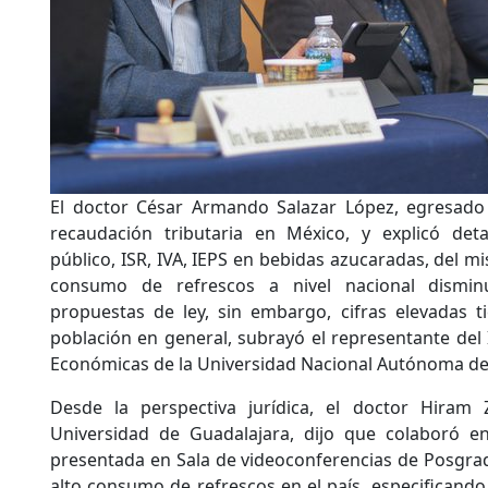
El doctor César Armando Salazar López, egresado d
recaudación tributaria en México, y explicó deta
público, ISR, IVA, IEPS en bebidas azucaradas, del 
consumo de refrescos a nivel nacional dismin
propuestas de ley, sin embargo, cifras elevadas 
población en general, subrayó el representante del 
Económicas de la Universidad Nacional Autónoma de
Desde la perspectiva jurídica, el doctor Hiram
Universidad de Guadalajara, dijo que colaboró e
presentada en Sala de videoconferencias de Posgrad
alto consumo de refrescos en el país, especificando