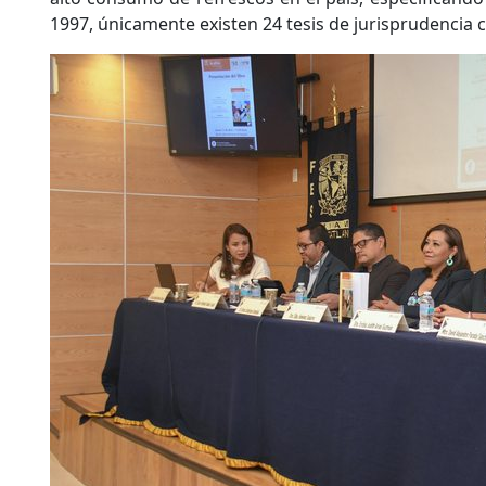
1997, únicamente existen 24 tesis de jurisprudencia co