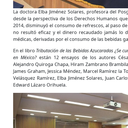
La doctora Elba Jiménez Solares, profesora del Po
desde la perspectiva de los Derechos Humanos que 
2014, disminuyó el consumo de refrescos, al paso de 
no resultó eficaz y el dinero recaudado jamás lo d
médicas, derivadas por el consumo de las bebidas ga
En el libro
Tributación de las Bebidas Azucaradas ¿Se cum
en México?
están 12 ensayos de los autores Césa
Alejandro Quiroga Chapa, Hiram Zambrano Brambila, 
James Graham, Jessica Méndez, Marcel Ramírez la Tor
Velásquez Ramírez, Elba Jiménez Solares, Juan Carl
Edward Lázaro Orihuela.