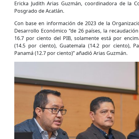
Ericka Judith Arias Guzmán, coordinadora de la C
Posgrado de Acatlán.
Con base en información de 2023 de la Organizació
Desarrollo Económico​ “de 26 países, la recaudación
16.7 por ciento del PIB, solamente está por enci
(14.5 por ciento), Guatemala (14.2 por ciento), P
Panamá (12.7 por ciento)” añadió Arias Guzmán.