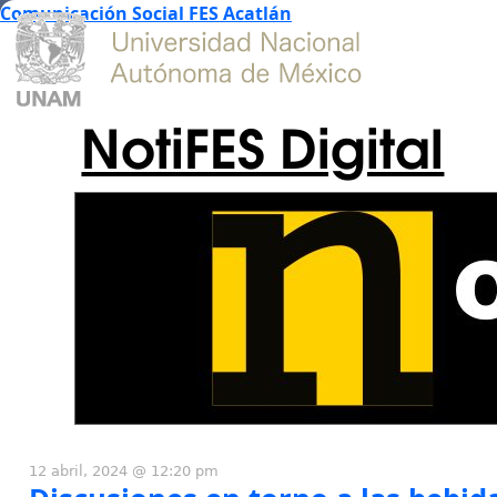
Comunicación Social FES Acatlán
NotiFES Digital
12 abril, 2024 @ 12:20 pm