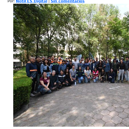
Por:
NotiFES Digital
|
Sin comentarios