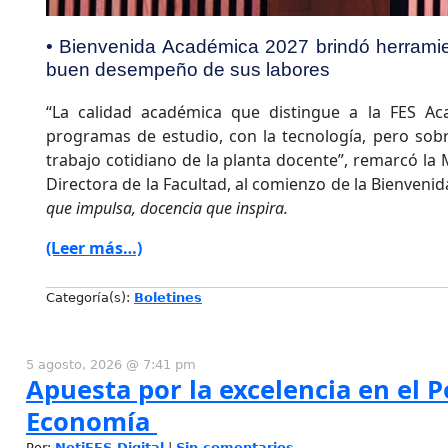
• Bienvenida Académica 2027 brindó herramie
buen desempeño de sus labores
“La calidad académica que distingue a la FES Ac
programas de estudio, con la tecnología, pero sobr
trabajo cotidiano de la planta docente”, remarcó la
Directora de la Facultad, al comienzo de la Bienven
que impulsa, docencia que inspira.
(Leer más…)
Categoría(s):
Boletines
5 agosto, 2026 @ 7:41 pm
Apuesta por la excelencia en el 
Economía
Por:
NotiFES Digital
|
Sin comentarios