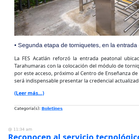
• Segunda etapa de torniquetes, en la entrada
La FES Acatlán reforzó la entrada peatonal ubica
Tarahumaras con la colocación del módulo de torniq
por este acceso, próximo al Centro de Enseñanza de I
será indispensable presentar la credencial actualizad
(Leer más…)
Categoría(s):
Boletines
@ 11:34 am
Reconocen al servicio tecnológic