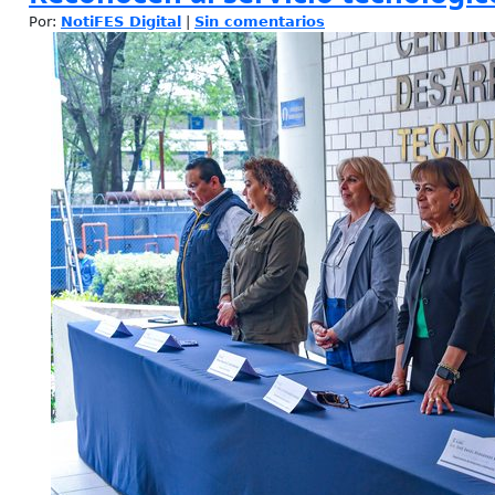
Por:
NotiFES Digital
|
Sin comentarios