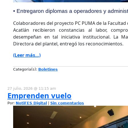
• Entregaron diplomas a operadores y adminis
Colaboradores del proyecto PC PUMA de la Facultad d
Acatlán recibieron constancias al labor, compr
desempeñan en tal iniciativa institucional. La 
Directora del plantel, entregó los reconocimientos.
(Leer más…)
Categoría(s):
Boletines
27 julio, 2026 @ 11:15 am
Emprenden vuelo
Por:
NotiFES Digital
|
Sin comentarios