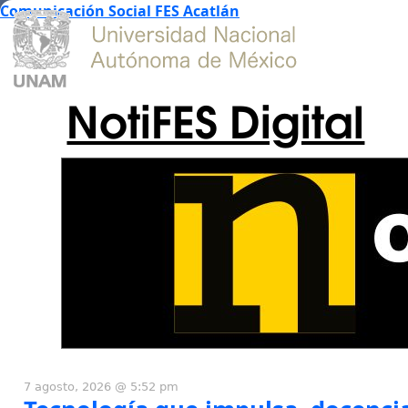
Comunicación Social FES Acatlán
NotiFES Digital
7 agosto, 2026 @ 5:52 pm