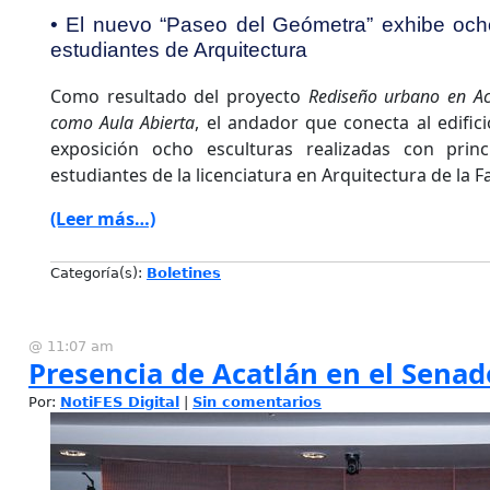
• El nuevo “Paseo del Geómetra” exhibe och
estudiantes de Arquitectura
Como resultado del proyecto
Rediseño urbano en Ac
como Aula Abierta
, el andador que conecta al edific
exposición ocho esculturas realizadas con prin
estudiantes de la licenciatura en Arquitectura de la F
(Leer más…)
Categoría(s):
Boletines
@ 11:07 am
Presencia de Acatlán en el Senad
Por:
NotiFES Digital
|
Sin comentarios