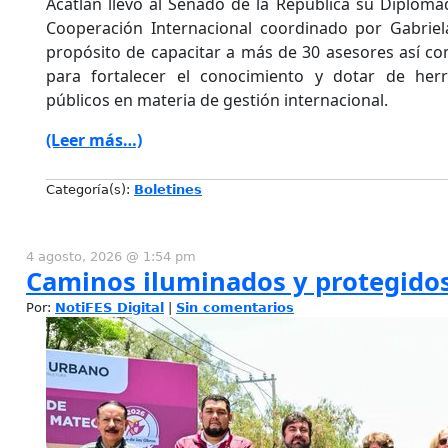
Acatlán llevó al Senado de la República su Diploma
Cooperación Internacional coordinado por Gabrie
propósito de capacitar a más de 30 asesores así co
para fortalecer el conocimiento y dotar de herr
públicos en materia de gestión internacional.
(Leer más…)
Categoría(s):
Boletines
4 agosto, 2026 @ 1:54 pm
Caminos iluminados y protegido
Por:
NotiFES Digital
|
Sin comentarios