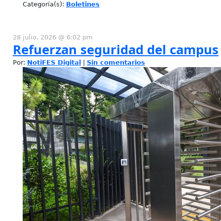
Categoría(s):
Boletines
28 julio, 2026 @ 6:02 pm
Refuerzan seguridad del campus
Por:
NotiFES Digital
|
Sin comentarios