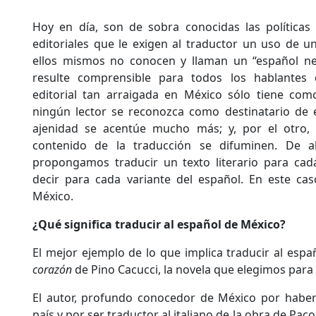
Hoy en día, son de sobra conocidas las políticas
editoriales que le exigen al traductor un uso de 
ellos mismos no conocen y llaman un “español ne
resulte comprensible para todos los hablantes d
editorial tan arraigada en México sólo tiene com
ningún lector se reconozca como destinatario de 
ajenidad se acentúe mucho más; y, por el otro, q
contenido de la traducción se difuminen. De a
propongamos traducir un texto literario para cada
decir para cada variante del español. En este cas
México.
¿Qué significa traducir al español de México?
El mejor ejemplo de lo que implica traducir al esp
corazón
de Pino Cacucci, la novela que elegimos para l
El autor, profundo conocedor de México por haber 
país y por ser traductor al italiano de la obra de Paco