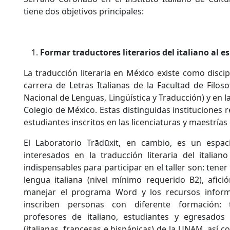
tiene dos objetivos principales:
Formar traductores literarios del italiano al e
La traducción literaria en México existe como disci
carrera de Letras Italianas de la Facultad de Filoso
Nacional de Lenguas, Lingüística y Traducción) y en l
Colegio de México. Estas distinguidas instituciones 
estudiantes inscritos en las licenciaturas y maestrías
El Laboratorio Trādūxit, en cambio, es un espac
interesados en la traducción literaria del italiano
indispensables para participar en el taller son: tene
lengua italiana (nivel mínimo requerido B2), afició
manejar el programa Word y los recursos informá
inscriben personas con diferente formación: t
profesores de italiano, estudiantes y egresados
(italianas, francesas e hispánicas) de la UNAM, así