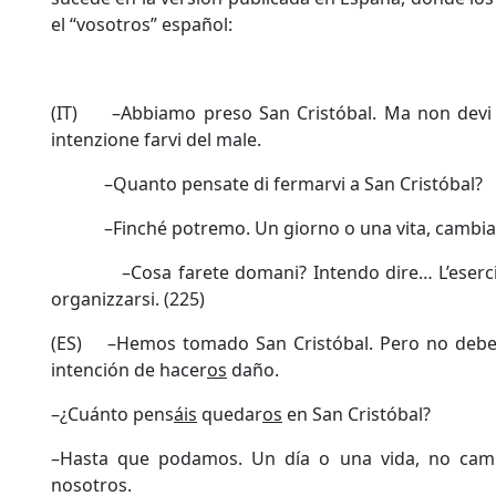
el “vosotros” español:
(IT) –Abbiamo preso San Cristóbal. Ma non devi 
intenzione farvi del male.
–Quanto pensate di fermarvi a San Cristóbal?
–Finché potremo. Un giorno o una vita, cambia p
–Cosa farete domani? Intendo dire… L’esercito
organizzarsi. (225)
(ES) –Hemos tomado San Cristóbal. Pero no debe
intención de hacer
os
daño.
–¿Cuánto pens
áis
quedar
os
en San Cristóbal?
–Hasta que podamos. Un día o una vida, no cam
nosotros.