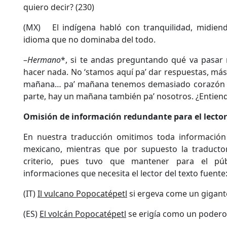
quiero decir? (230)
(MX) El indígena habló con tranquilidad, midiend
idioma que no dominaba del todo.
–
Hermano
*, si te andas preguntando qué va pasar 
hacer nada. No ‘stamos aquí pa’ dar respuestas, más
mañana… pa’ mañana tenemos demasiado corazón pa
parte, hay un mañana también pa’ nosotros. ¿Entiend
Omisión de información redundante para el lecto
En nuestra traducción omitimos toda información
mexicano, mientras que por supuesto la traducto
criterio, pues tuvo que mantener para el pú
informaciones que necesita el lector del texto fuente
(IT)
Il vulcano Popocatépetl
si ergeva come un gigante
(ES)
El volcán Popocatépetl
se erigía como un poderos