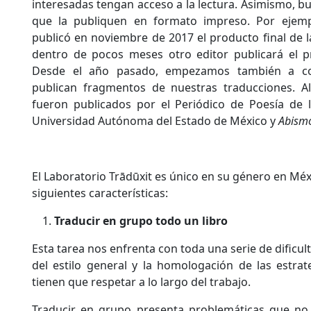
interesadas tengan acceso a la lectura. Asimismo, 
que la publiquen en formato impreso. Por ejempl
publicó en noviembre de 2017 el producto final de la 
dentro de pocos meses otro editor publicará el pr
Desde el año pasado, empezamos también a col
publican fragmentos de nuestras traducciones. A
fueron publicados por el Periódico de Poesía d
Universidad Autónoma del Estado de México y
Abismo
El Laboratorio Trādūxit es único en su género en Mé
siguientes características:
Traducir en grupo todo un libro
Esta tarea nos enfrenta con toda una serie de dificu
del estilo general y la homologación de las estra
tienen que respetar a lo largo del trabajo.
Traducir en grupo presenta problemáticas que no