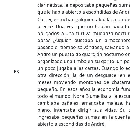
clarinetista, le depositaba pequeñas sum
que le había abierto a escondidas de Andr
Correr, escuchar: ¿alguien alquilaba un
precio? Una vez que no habían pagado el
obligados a una furtiva mudanza nocturn
obra? ¿Alguien buscaba un almacener
pasaba el tiempo salvándose, salvando a
André un puesto de guardián nocturno en
organizado una timba en su garito: un po
un poco jugaba a las cartas. Cuando lo e
ES
otra dirección; la de un desguace, en
meses moviendo montones de chatarra
pequeño. En esos años la economía func
todo el mundo. Nora Blume iba a la escue
cambiaba pañales, arrancaba maleza, ha
piano, intentaba dirigir sus vidas. Su tí
ingresaba pequeñas sumas en la cuenta
abierto a escondidas de André.