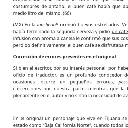
costumbres de antaño: el buen café había que ap
medio litro del mismo. (66)
(MX) En la
lonchería*
ordenó huevos estrellados. Ve
había terminado la segunda cerveza y pidió
un café
infusión con aroma a canela le confirmó que sus co
perdido definitivamente: el buen café se disfrutaba me
Corrección de errores presentes en el original
Si bien el escritor, por su interés personal, por hab
oficio de traductor, es un profundo conocedor d
ocasiones incurre en pequeños errores,
pec
correcciones por nuestra parte, mientras que la 
plenamente en el autor y no sintió la necesidad de av
En el original un personaje que vive en Tijuana se 
estado como “Baja California Norte”, cuando todos los