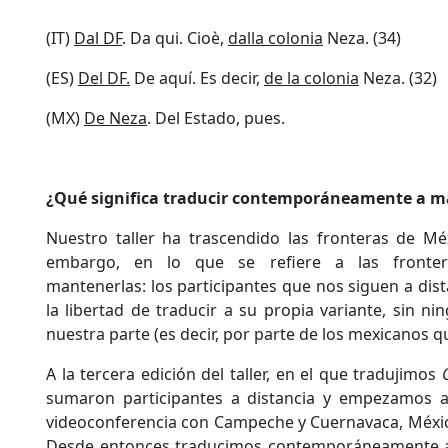
(IT)
Dal DF
. Da qui. Cioè,
dalla colonia
Neza. (34)
(ES)
Del DF.
De aquí. Es decir,
de la colonia
Neza. (32)
(MX)
De Neza
. Del Estado, pues.
¿Qué significa traducir contemporáneamente a má
Nuestro taller ha trascendido las fronteras de Méx
embargo, en lo que se refiere a las fronteras
mantenerlas: los participantes que nos siguen a dist
la libertad de traducir a su propia variante, sin n
nuestra parte (es decir, por parte de los mexicanos 
A la tercera edición del taller, en el que tradujimos
sumaron participantes a distancia y empezamos a 
videoconferencia con Campeche y Cuernavaca, México
Desde entonces traducimos contemporáneamente a 