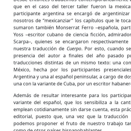
que en el caso del tercer taller fueron la mexica
participante argentina se encargó de argentinizar
nosotros de “mexicanziar” los capítulos que le toca
sumaron también Monserrat Ferro –española, partic
Yoss –escritor cubano de ciencia ficción, admirador
Scarpa–, quienes se encargaron respectivamente d
nuestra traducción de
Cuerpo
. Por esto, cuando s
presencia del autor a finales del año pasado 
traducciones distintas de un mismo texto: una con
México, hecha por los participantes presenciale
Argentina y una al español peninsular, a cargo de dos
una con la variante de Cuba, por un escritor habaner
Además de resultar interesante para los participa
variante del español, que los sensibiliza a la ca
emplean cotidianamente sin darse cuenta, esta prá
editorial, puesto que, una vez que la traducción 
podemos proponer el fruto de nuestro trabajo tan
como de otros países hispanohablantes.