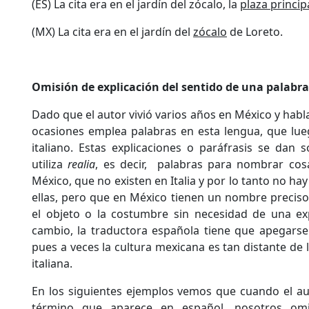
(ES) La cita era en el jardín del zócalo, la
plaza princip
(MX) La cita era en el jardín del
zócalo
de Loreto.
Omisión de explicación del sentido de una palabr
Dado que el autor vivió varios años en México y hab
ocasiones emplea palabras en esta lengua, que lue
italiano. Estas explicaciones o paráfrasis se dan
utiliza
realia
, es decir, palabras para nombrar cos
México, que no existen en Italia y por lo tanto no ha
ellas, pero que en México tienen un nombre preciso
el objeto o la costumbre sin necesidad de una exp
cambio, la traductora española tiene que apegarse a
pues a veces la cultura mexicana es tan distante de 
italiana.
En los siguientes ejemplos vemos que cuando el au
término que aparece en español, nosotros omit