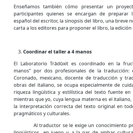
Enseñamos también cómo presentar un proyect
participantes quienes se encargan de preparar 
español del escritor, la sinopsis del libro, una breve n
carta a los editores para proponer el libro, la edición 
Coordinar el taller a 4 manos
El Laboratorio Trādūxit es coordinado en la fruc
manos” por dos profesionales de la traducción:
Coronado, mexicano, docente de traducción y trad
obras del italiano, se ocupa especialmente de cuid
riqueza lingüística y estilística del texto fuente en
mientras que yo, cuya lengua materna es el italiano
la interpretación correcta del texto original en to
pragmáticos y culturales.
Al traductor se le exige un conocimiento pr
lingüísticos en juego y, a la par, de ambas cultu