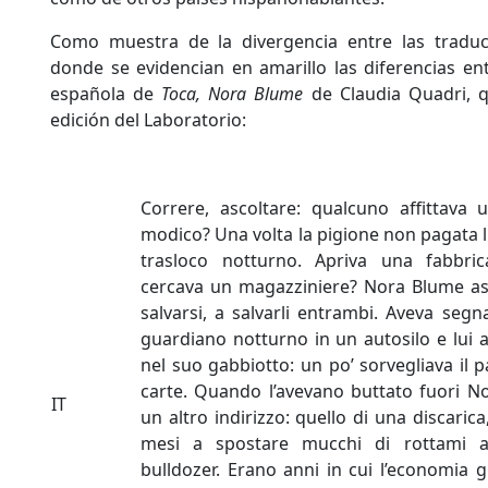
Como muestra de la divergencia entre las traduc
donde se evidencian en amarillo las diferencias ent
española de
Toca, Nora Blume
de Claudia Quadri, q
edición del Laboratorio:
Correre, ascoltare: qualcuno affittav
modico? Una volta la pigione non pagata li
trasloco notturno. Apriva una fabbri
cercava un magazziniere? Nora Blume asc
salvarsi, a salvarli entrambi. Aveva seg
guardiano notturno in un autosilo e lui 
nel suo gabbiotto: un po’ sorvegliava il 
carte. Quando l’avevano buttato fuori N
IT
un altro indirizzo: quello di una discari
mesi a spostare mucchi di rottami ar
bulldozer. Erano anni in cui l’economia gi