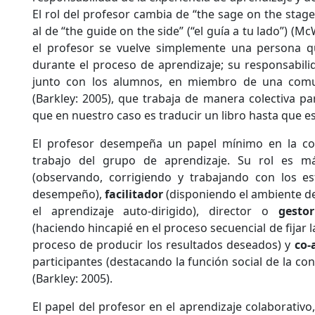
El rol del profesor cambia de “the sage on the stage”
al de “the guide on the side” (“el guía a tu lado”) (
el profesor se vuelve simplemente una persona qu
durante el proceso de aprendizaje; su responsabilid
junto con los alumnos, en miembro de una comu
(Barkley: 2005), que trabaja de manera colectiva para
que en nuestro caso es traducir un libro hasta que es
El profesor desempeña un papel mínimo en la con
trabajo del grupo de aprendizaje. Su rol es 
(observando, corrigiendo y trabajando con los e
desempeño),
facilitador
(disponiendo el ambiente de
el aprendizaje auto-dirigido), director o
gestor
(haciendo hincapié en el proceso secuencial de fijar l
proceso de producir los resultados deseados) y
co-
participantes (destacando la función social de la co
(Barkley: 2005).
El papel del profesor en el aprendizaje colaborativo