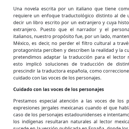
Una novela escrita por un italiano que tiene co
requiere un enfoque traductológico distinto al de 
decir un libro escrito por un extranjero y cuya histo
extranjero. Puesto que el narrador y el persona
italianos, nuestro propósito fue, por un lado, manten
México, es decir, no perder el filtro cultural a trav
protagonista perciben y describen la realidad y la cu
pretendimos adaptar la traducción para el lector 
esto implicó soluciones de traducción de disti
prescindir la traductora española, como correccione
cuidado con las voces de los personajes.
Cuidado con las voces de los personajes
Prestamos especial atención a las voces de los p
expresiones jergales mexicanas cuando el que habl
caso de los personajes estadounidenses e intentamo
los indígenas resultaran naturales al lector mexic
sucede en la versión publicada en España, donde los