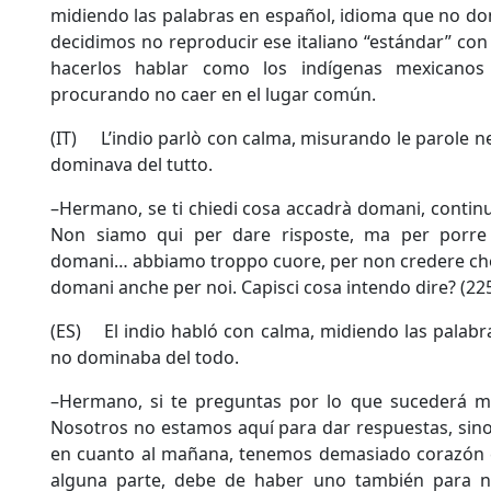
midiendo las palabras en español, idioma que no do
decidimos no reproducir ese italiano “estándar” con
hacerlos hablar como los indígenas mexicano
procurando no caer en el lugar común.
(IT) L’indio parlò con calma, misurando le parole n
dominava del tutto.
–Hermano, se ti chiedi cosa accadrà domani, continu
Non siamo qui per dare risposte, ma per porre
domani… abbiamo troppo cuore, per non credere che, 
domani anche per noi. Capisci cosa intendo dire? (22
(ES) El indio habló con calma, midiendo las palabr
no dominaba del todo.
–Hermano, si te preguntas por lo que sucederá m
Nosotros no estamos aquí para dar respuestas, sino
en cuanto al mañana, tenemos demasiado corazón 
alguna parte, debe de haber uno también para no