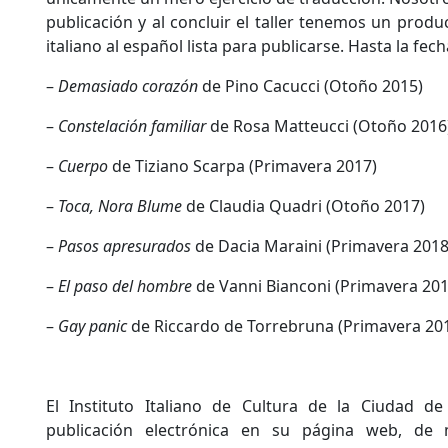
publicación y al concluir el taller tenemos un produc
italiano al español lista para publicarse. Hasta la fe
–
Demasiado corazón
de Pino Cacucci (Otoño 2015)
–
Constelación familiar
de Rosa Matteucci (Otoño 2016
–
Cuerpo
de Tiziano Scarpa (Primavera 2017)
–
Toca, Nora Blume
de Claudia Quadri (Otoño 2017)
–
Pasos apresurados
de Dacia Maraini (Primavera 2018
–
El paso del hombre
de Vanni Bianconi (Primavera 201
–
Gay panic
de Riccardo de Torrebruna (Primavera 20
El Instituto Italiano de Cultura de la Ciudad d
publicación electrónica en su página web, de