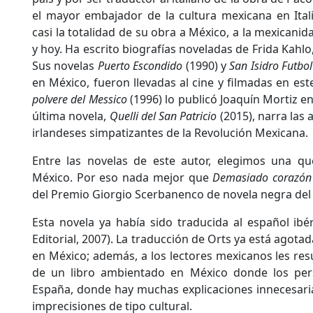
el mayor embajador de la cultura mexicana en Ital
casi la totalidad de su obra a México, a la mexicanid
y hoy. Ha escrito biografías noveladas de Frida Kahlo,
Sus novelas
Puerto Escondido
(1990) y
San Isidro Futbo
en México, fueron llevadas al cine y filmadas en este
polvere del Messico
(1996) lo publicó Joaquín Mortiz en
última novela,
Quelli del San Patricio
(2015), narra las 
irlandeses simpatizantes de la Revolución Mexicana.
Entre las novelas de este autor, elegimos una q
México. Por eso nada mejor que
Demasiado corazón
del Premio Giorgio Scerbanenco de novela negra del 
Esta novela ya había sido traducida al español ibér
Editorial, 2007). La traducción de Orts ya está agota
en México; además, a los lectores mexicanos les res
de un libro ambientado en México donde los per
España, donde hay muchas explicaciones innecesaria
imprecisiones de tipo cultural.