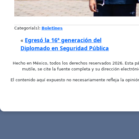
Categoría(s):
Boletines
«
Egresó la 16ª generación del
Diplomado en Seguridad Pública
Hecho en México, todos los derechos reservados 2026. Esta pá
mutile, se cite la fuente completa y su dirección electróni
El contenido aquí expuesto no necesariamente refleja la opinión 