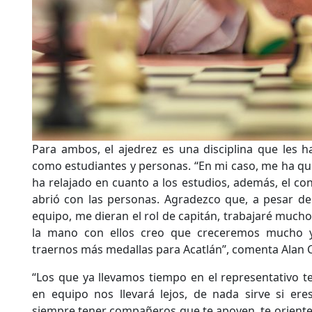
Para ambos, el ajedrez es una disciplina que les 
como estudiantes y personas. “En mi caso, me ha qui
ha relajado en cuanto a los estudios, además, el co
abrió con las personas. Agradezco que, a pesar de
equipo, me dieran el rol de capitán, trabajaré much
la mano con ellos creo que creceremos mucho y
traernos más medallas para Acatlán”, comenta Alan C
“Los que ya llevamos tiempo en el representativo t
en equipo nos llevará lejos, de nada sirve si ere
siempre tener compañeros que te apoyen, te orientes