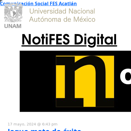
Comunicación Social FES Acatlán
NotiFES Digital
17 mayo, 2024 @ 6:43 pm