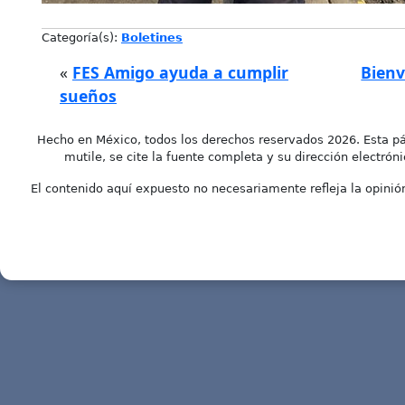
Categoría(s):
Boletines
«
FES Amigo ayuda a cumplir
Bienv
sueños
Hecho en México, todos los derechos reservados 2026. Esta pá
mutile, se cite la fuente completa y su dirección electróni
El contenido aquí expuesto no necesariamente refleja la opinión 