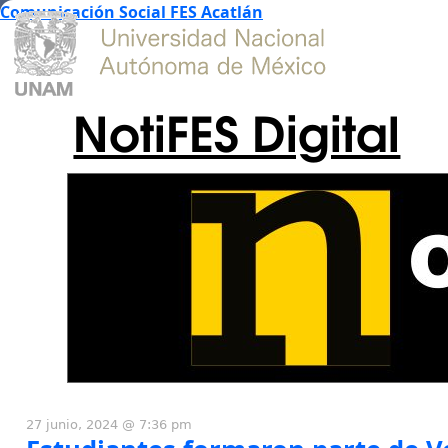
Comunicación Social FES Acatlán
NotiFES Digital
27 junio, 2024 @ 7:36 pm