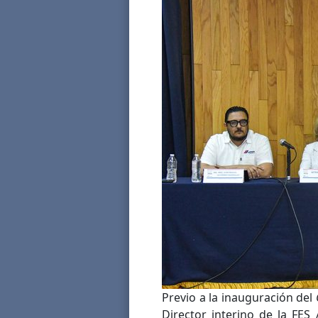
Previo a la inauguración del
Director interino de la FES