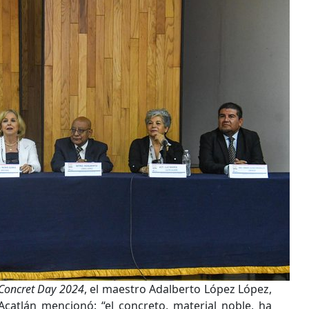
Concret Day 2024
, el maestro Adalberto López López,
 Acatlán mencionó: “el concreto, material noble, ha