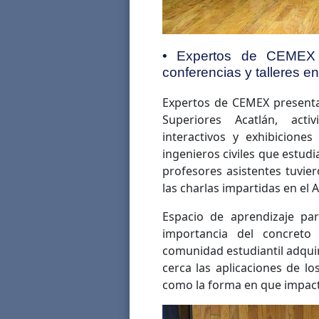
• Expertos de CEMEX c
conferencias y talleres e
Expertos de CEMEX present
Superiores Acatlán, activ
interactivos y exhibicione
ingenieros civiles que estud
profesores asistentes tuvie
las charlas impartidas en el 
Espacio de aprendizaje par
importancia del concreto
comunidad estudiantil adqui
cerca las aplicaciones de lo
como la forma en que impact