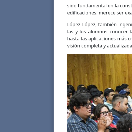
sido fundamental en la const
edificaciones, merece ser ex
López López, también ingeni
las y los alumnos conocer l
hasta las aplicaciones más cr
visión completa y actualizada 