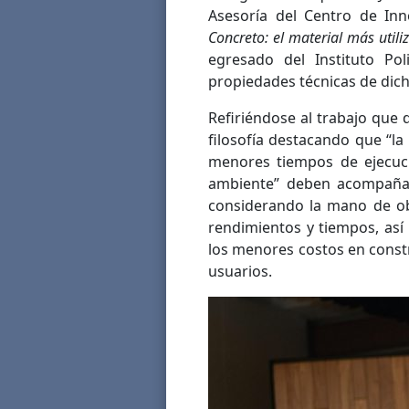
Asesoría del Centro de Inn
Concreto: el material más util
egresado del Instituto Pol
propiedades técnicas de dich
Refiriéndose al trabajo que
filosofía destacando que “l
menores tiempos de ejecuc
ambiente” deben acompañar
considerando la mano de obr
rendimientos y tiempos, así
los menores costos en constr
usuarios.