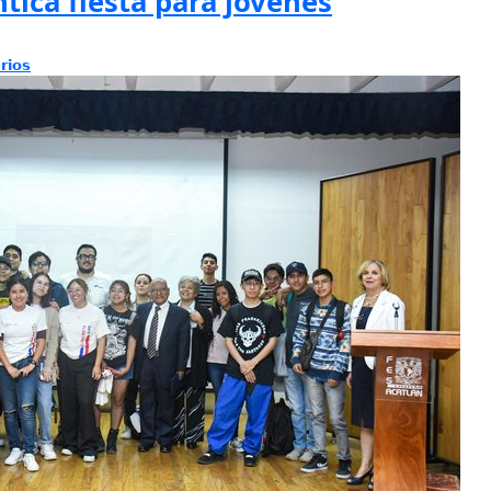
ntica fiesta para jóvenes
rios