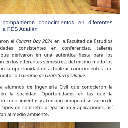
ompartieron conocimientos en diferentes
n la FES Acatlán
aron el
Concret Day 2024
en la Facultad de Estudios
idades consistentes en conferencias, talleres
s que derivaron en una auténtica fiesta para los
ian en los diferentes semestres, del mismo modo los
ron la oportunidad de actualizar conocimientos con
Auditorio I
Gerardo de Lizarriturri y Olagüe.
a alumnos de Ingeniería Civil que conocieron la
 en la sociedad. Oportunidades en las que la
rió conocimientos y al mismo tiempo observaron de
s tipos de concreto, preparación y aplicaciones, así
an al medio ambiente.