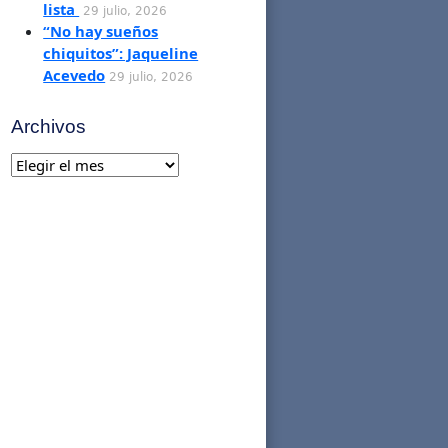
lista
29 julio, 2026
“No hay sueños
chiquitos”: Jaqueline
Acevedo
29 julio, 2026
Archivos
Archivos