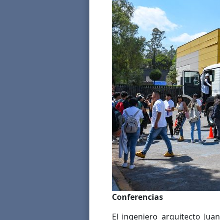
Conferencias
El ingeniero arquitecto Jua