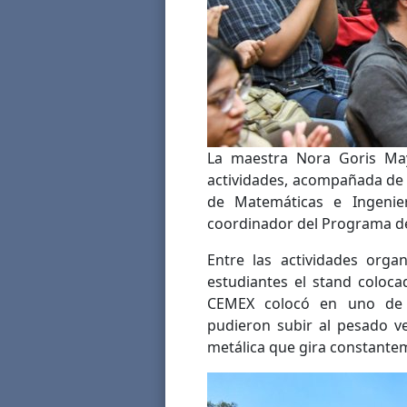
La maestra Nora Goris May
actividades, acompañada de la
de Matemáticas e Ingenier
coordinador del Programa de 
Entre las actividades orga
estudiantes el stand coloca
CEMEX colocó en uno de 
pudieron subir al pesado ve
metálica que gira constante