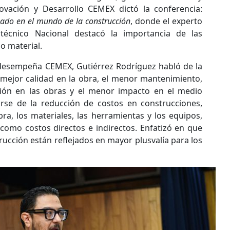
ovación y Desarrollo CEMEX dictó la conferencia:
izado en el mundo de la construcción
, donde el experto
itécnico Nacional destacó la importancia de las
o material.
 desempeña CEMEX, Gutiérrez Rodríguez habló de la
a mejor calidad en la obra, el menor mantenimiento,
ión en las obras y el menor impacto en el medio
se de la reducción de costos en construcciones,
a, los materiales, las herramientas y los equipos,
 como costos directos e indirectos. Enfatizó en que
ucción están reflejados en mayor plusvalía para los