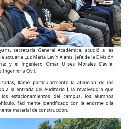
ans, secretaria General Académica, acudió a las
 actuaria Luz María Lavín Alanís, jefa de la División
ía; y el ingeniero Omar Ulises Morales Dávila,
Ingeniería Civil.
nizadas, llamó particularmente la atención de los
do a la entrada del Auditorio I, la revolvedora que
los estacionamientos del campus, los alumnos
hículo, fácilmente identificado con la enorme olla
mente material de construcción.