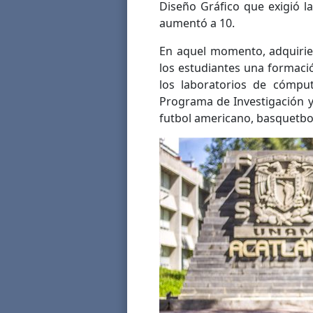
Diseño Gráfico que exigió l
aumentó a 10.
En aquel momento, adquirie
los estudiantes una formació
los laboratorios de cómputo
Programa de Investigación y
futbol americano, basquetbol