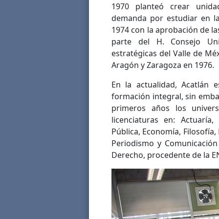
1970 planteó crear unidad
demanda por estudiar en la
1974 con la aprobación de la
parte del H. Consejo Uni
estratégicas del Valle de Méx
Aragón y Zaragoza en 1976.
En la actualidad, Acatlán 
formación integral, sin emba
primeros años los universi
licenciaturas en: Actuaría,
Pública, Economía, Filosofía,
Periodismo y Comunicación C
Derecho, procedente de la E