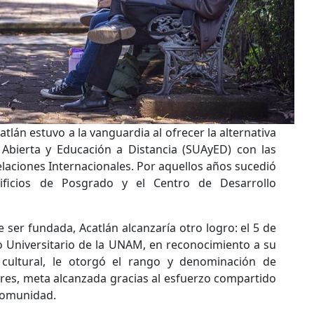
atlán estuvo a la vanguardia al ofrecer la alternativa
 Abierta y Educación a Distancia (SUAyED) con las
elaciones Internacionales. Por aquellos años sucedió
ificios de Posgrado y el Centro de Desarrollo
 ser fundada, Acatlán alcanzaría otro logro: el 5 de
o Universitario de la UNAM, en reconocimiento a su
 cultural, le otorgó el rango y denominación de
ores, meta alcanzada gracias al esfuerzo compartido
 comunidad.