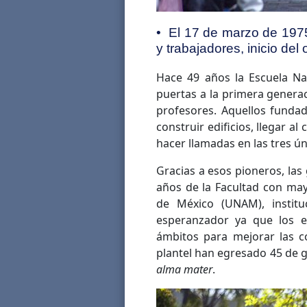
• El 17 de marzo de 1975
y trabajadores, inicio del 
Hace 49 años la Escuela Nac
puertas a la primera generac
profesores. Aquellos fundad
construir edificios, llegar 
hacer llamadas en las tres úni
Gracias a esos pioneros, las
años de la Facultad con ma
de México (UNAM), institu
esperanzador ya que los eg
ámbitos para mejorar las c
plantel han egresado 45 de 
alma mater
.