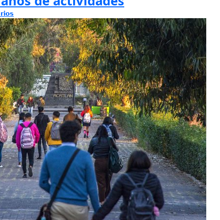
años de actividades
rios