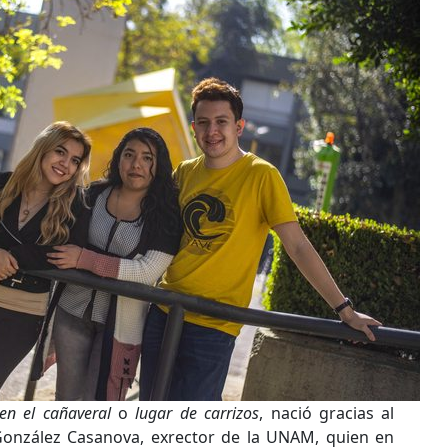
en el cañaveral
o
lugar de carrizos
, nació gracias al
González Casanova, exrector de la UNAM, quien en