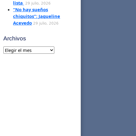
lista
29 julio, 2026
“No hay sueños
chiquitos”: Jaqueline
Acevedo
29 julio, 2026
Archivos
Archivos