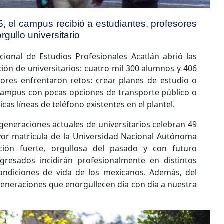
, el campus recibió a estudiantes, profesores
orgullo universitario
ional de Estudios Profesionales Acatlán abrió las
ión de universitarios: cuatro mil 300 alumnos y 406
ores enfrentaron retos: crear planes de estudio o
al campus con pocas opciones de transporte público o
cas líneas de teléfono existentes en el plantel.
 generaciones actuales de universitarios celebran 49
yor matrícula de la Universidad Nacional Autónoma
ción fuerte, orgullosa del pasado y con futuro
resados incidirán profesionalmente en distintos
ondiciones de vida de los mexicanos. Además, del
generaciones que enorgullecen día con día a nuestra