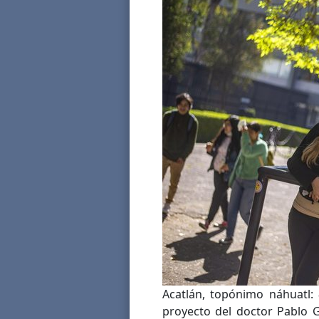
Acatlán, topónimo náhuatl:
proyecto del doctor Pablo 