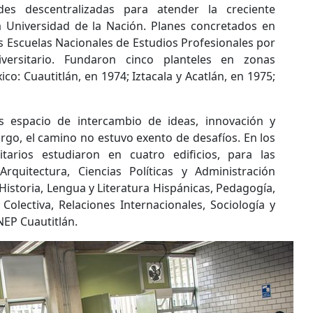
es descentralizadas para atender la creciente
 Universidad de la Nación. Planes concretados en
s Escuelas Nacionales de Estudios Profesionales por
versitario. Fundaron cinco planteles en zonas
ico: Cuautitlán, en 1974; Iztacala y Acatlán, en 1975;
es espacio de intercambio de ideas, innovación y
rgo, el camino no estuvo exento de desafíos. En los
tarios estudiaron en cuatro edificios, para las
 Arquitectura, Ciencias Políticas y Administración
 Historia, Lengua y Literatura Hispánicas, Pedagogía,
olectiva, Relaciones Internacionales, Sociología y
NEP Cuautitlán.