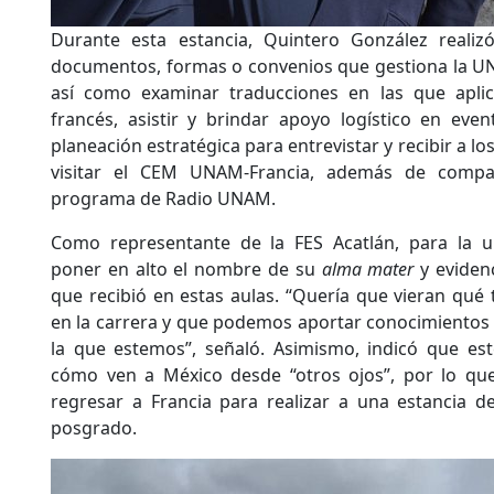
Durante esta estancia, Quintero González realiz
documentos, formas o convenios que gestiona la UN
así como examinar traducciones en las que apli
francés, asistir y brindar apoyo logístico en event
planeación estratégica para entrevistar y recibir a l
visitar el CEM UNAM-Francia, además de compar
programa de Radio UNAM.
Como representante de la FES Acatlán, para la un
poner en alto el nombre de su
alma mater
y evidenc
que recibió en estas aulas. “Quería que vieran qu
en la carrera y que podemos aportar conocimientos y
la que estemos”, señaló. Asimismo, indicó que est
cómo ven a México desde “otros ojos”, por lo que 
regresar a Francia para realizar a una estancia d
posgrado.