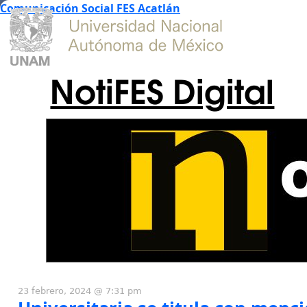
Comunicación Social FES Acatlán
NotiFES Digital
23 febrero, 2024 @ 7:31 pm