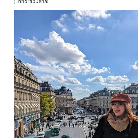
¡Enhorabuena!