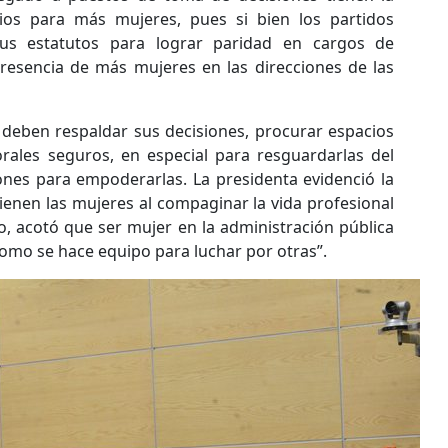
ios para más mujeres, pues si bien los partidos
sus estatutos para lograr paridad en cargos de
 presencia de más mujeres en las direcciones de las
deben respaldar sus decisiones, procurar espacios
rales seguros, en especial para resguardarlas del
ones para empoderarlas. La presidenta evidenció la
ienen las mujeres al compaginar la vida profesional
o, acotó que ser mujer en la administración pública
omo se hace equipo para luchar por otras”.