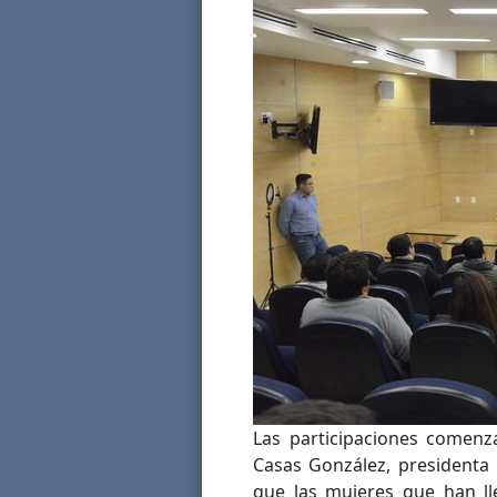
Las participaciones comenz
Casas González, presidenta 
que las mujeres que han ll