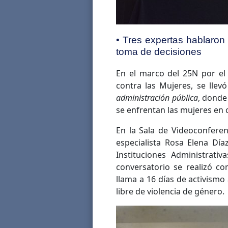
• Tres expertas hablaron
toma de decisiones
En el marco del 25N por el 
contra las Mujeres, se llev
administración pública
, donde
se enfrentan las mujeres en 
En la Sala de Videoconfere
especialista Rosa Elena Día
Instituciones Administrati
conversatorio se realizó c
llama a 16 días de activism
libre de violencia de género.