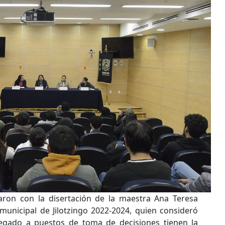
aron con la disertación de la maestra Ana Teresa
municipal de Jilotzingo 2022-2024, quien consideró
egado a puestos de toma de decisiones tienen la