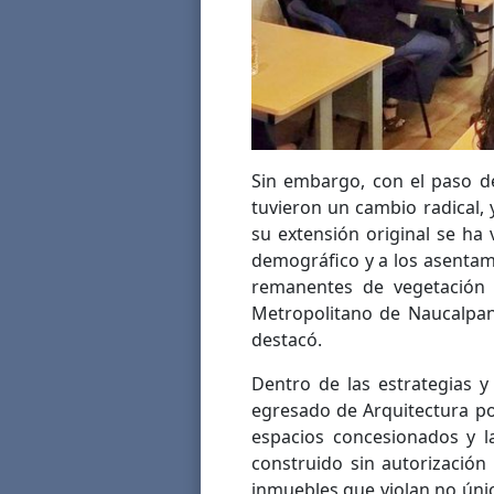
Sin embargo, con el paso de
tuvieron un cambio radical,
su extensión original se ha
demográfico y a los asentam
remanentes de vegetación 
Metropolitano de Naucalpan
destacó.
Dentro de las estrategias y
egresado de Arquitectura po
espacios concesionados y l
construido sin autorización
inmuebles que violan no únic