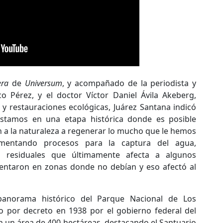
era
de
Universum
, y acompañado de la periodista y
o Pérez, y el doctor Víctor Daniel Ávila Akeberg,
 y restauraciones ecológicas, Juárez Santana indicó
tamos en una etapa histórica donde es posible
 a la naturaleza a regenerar lo mucho que le hemos
ementando procesos para la captura del agua,
s residuales que últimamente afecta a algunos
sentaron en zonas donde no debían y eso afectó al
 panorama histórico del Parque Nacional de Los
o por decreto en 1938 por el gobierno federal del
n un área de 400 hectáreas, destacando el Santuario