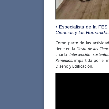
• Especialista de la FES
Ciencias y las Humanida
Como parte de las actividad
tiene en la
Fiesta de las Cie
charla
Intervención sustent
Remedios,
impartida por el m
Diseño y Edificación.