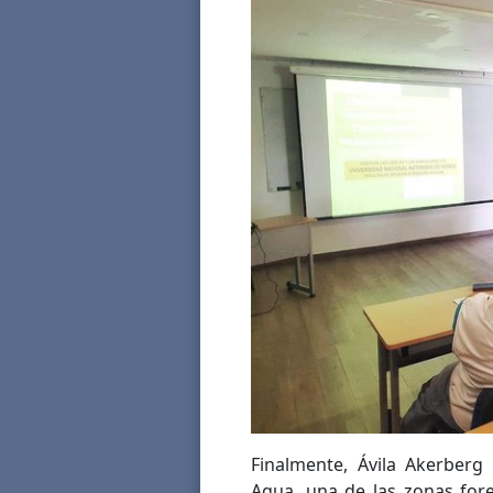
Finalmente, Ávila Akerberg
Agua, una de las zonas for