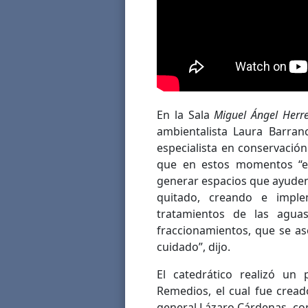
En la Sala
Miguel Ángel Herr
ambientalista Laura Barranc
especialista en conservación
que en estos momentos “es
generar espacios que ayuden
quitado, creando e impl
tratamientos de las agua
fraccionamientos, que se a
cuidado”, dijo.
El catedrático realizó un
Remedios, el cual fue cread
general Lázaro Cárdenas, co