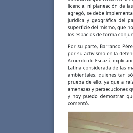
licencia, ni planeación de la
agregó, se debe implementar
jurídica y geográfica del 
superficie del mismo, que no
los espacios de forma conjunt
Por su parte, Barranco Pére
por su activismo en la defe
Acuerdo de Escazú, explican
Latina considerada de las m
ambientales, quienes tan só
prueba de ello, ya que a ra
amenazas y persecuciones qu
y hoy puedo demostrar que
comentó.