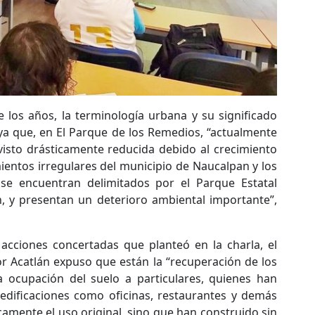
 los años, la terminología urbana y su significado
 ya que, en El Parque de los Remedios, “actualmente
 visto drásticamente reducida debido al crecimiento
ientos irregulares del municipio de Naucalpan y los
se encuentran delimitados por el Parque Estatal
, y presentan un deterioro ambiental importante”,
 acciones concertadas que planteó en la charla, el
r Acatlán expuso que están la “recuperación de los
a ocupación del suelo a particulares, quienes han
 edificaciones como oficinas, restaurantes y demás
amente el uso original, sino que han construido sin