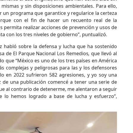
s mismas y sin disposiciones ambientales. Para ello,
 un programa que garantice y regularice la certeza
parque con el fin de hacer un recuento real de la
s permita realizar acciones de prevención y usos de
a con los tres niveles de gobierno”, puntualizó.
z habló sobre la defensa y lucha que ha sostenido
nsa de El Parque Nacional Los Remedios
,
que llevó al
do que “México es uno de los tres países en América
ás complejas y peligrosas para las y los defensores
lo en 2022 sufrieron 582 agresiones, y yo soy una
íz de una publicación comencé a tener una serie de
e al contrario de detenerme, me alentaron a seguir
 lo hemos logrado a base de lucha y esfuerzo”,