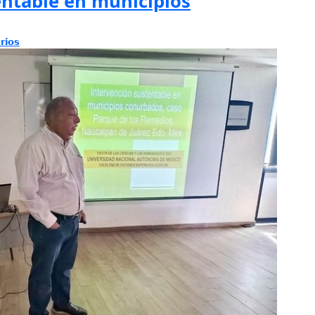
entable en municipios
rios