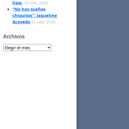
lista
29 julio, 2026
“No hay sueños
chiquitos”: Jaqueline
Acevedo
29 julio, 2026
Archivos
Archivos