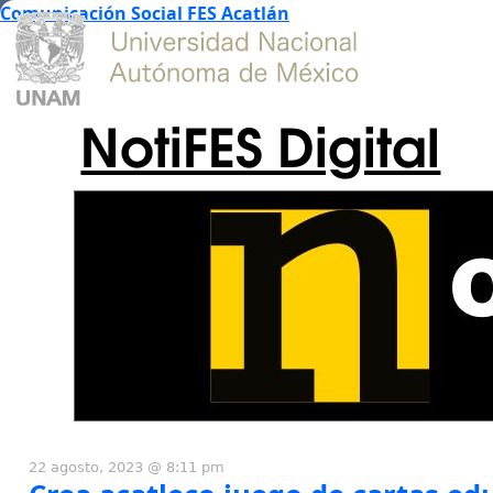
Comunicación Social FES Acatlán
NotiFES Digital
22 agosto, 2023 @ 8:11 pm