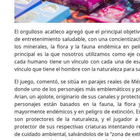
El orgulloso acatleco agregó que el principal objetiv
de entretenimiento saludable, con una concientizaci
los minerales, la flora y la fauna endémica en peli
principal es la que nosotros utilizamos como eje ce
cada humano tiene un vínculo con cada una de esas
vínculo que tiene el hombre con la naturaleza para s
El juego, comentó, se sitúa en parajes reales de Méxi
donde uno de los personajes más emblemáticos y pro
Arian, un ajolote, originario de sus canales y protect
personajes están basados en la fauna, la flora y
mayormente endémicos y en peligro de extinción. En 
son protectores de la naturaleza, y el jugador 
protector de sus respectivas criaturas intentando r
de cuidado ambiental, salvándolos de la “zona de exti