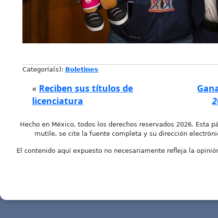
Categoría(s):
Boletines
«
Reciben sus títulos de
Gana
licenciatura
2
Hecho en México, todos los derechos reservados 2026. Esta pá
mutile, se cite la fuente completa y su dirección electróni
El contenido aquí expuesto no necesariamente refleja la opinión 