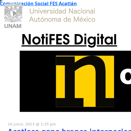
Comunicación Social FES Acatlán
NotiFES Digital
16 junio, 2023 @ 1:35 pm