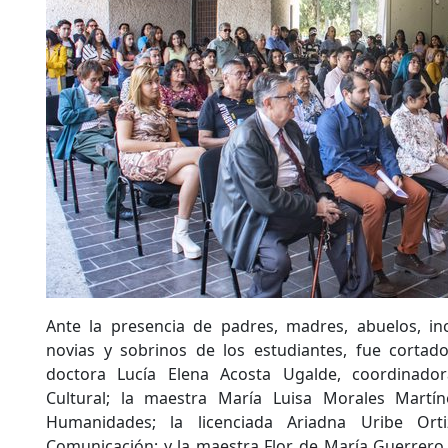
Ante la presencia de padres, madres, abuelos, i
novias y sobrinos de los estudiantes, fue cortado
doctora Lucía Elena Acosta Ugalde, coordinado
Cultural; la maestra María Luisa Morales Martín
Humanidades; la licenciada Ariadna Uribe Or
Comunicación; y la maestra Flor de María Guerrero 