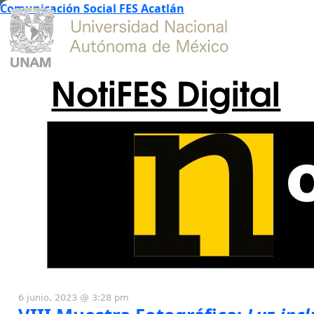
Comunicación Social FES Acatlán
NotiFES Digital
6 junio, 2023 @ 3:28 pm