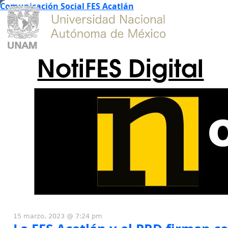
Comunicación Social FES Acatlán
NotiFES Digital
15 marzo, 2023 @ 7:24 pm