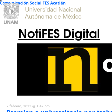
Comunicación Social FES Acatlán
NotiFES Digital
7 febrero, 2023 @ 1:42 pm