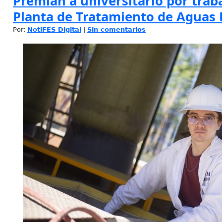
Premian a universitario por traba
Planta de Tratamiento de Aguas 
Por:
NotiFES Digital
|
Sin comentarios