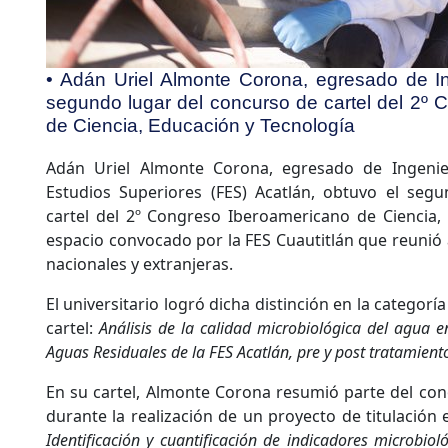
• Adán Uriel Almonte Corona, egresado de Ing
segundo lugar del concurso de cartel del 2º
de Ciencia, Educación y Tecnología
Adán Uriel Almonte Corona, egresado de Ingenier
Estudios Superiores (FES) Acatlán, obtuvo el seg
cartel del 2º Congreso Iberoamericano de Ciencia,
espacio convocado por la FES Cuautitlán que reunió
nacionales y extranjeras.
El universitario logró dicha distinción en la categorí
cartel:
Análisis de la calidad microbiológica del agua 
Aguas Residuales de la FES Acatlán, pre y post tratamient
En su cartel, Almonte Corona resumió parte del co
durante la realización de un proyecto de titulación en
Identificación y cuantificación de indicadores microbi