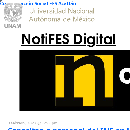
Comunicación Social FES Acatlán
NotiFES Digital
3 febrero, 2023 @ 6:53 pm