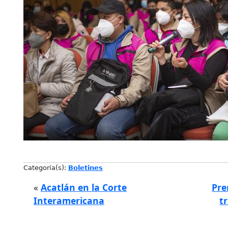
Categoría(s):
Boletines
«
Acatlán en la Corte
Pre
Interamericana
t