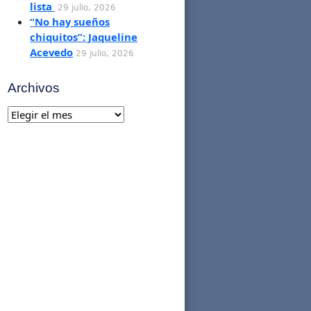
lista
29 julio, 2026
“No hay sueños
chiquitos”: Jaqueline
Acevedo
29 julio, 2026
Archivos
Archivos