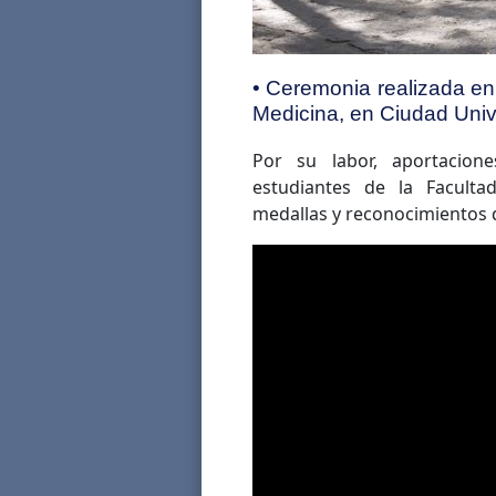
• Ceremonia realizada en 
Medicina, en Ciudad Unive
Por su labor, aportacion
estudiantes de la Faculta
medallas y reconocimientos d