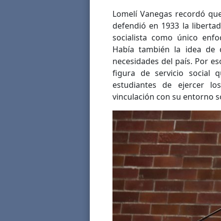
Lomelí Vanegas recordó que 
defendió en 1933 la liberta
socialista como único enfo
Había también la idea de q
necesidades del país. Por es
figura de servicio social
estudiantes de ejercer l
vinculación con su entorno so