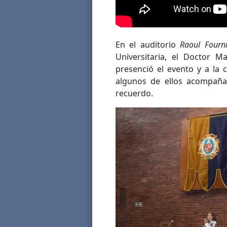
En el auditorio
Raoul Fourni
Universitaria, el Doctor M
presenció el evento y a la 
algunos de ellos acompañad
recuerdo.