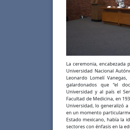
La ceremonia, encabezada p
Universidad Nacional Autón
Leonardo Lomelí Vanegas, 
galardonados que “el do
Universidad y al país el Se
Facultad de Medicina, en 19
Universidad, lo generalizó a
en un momento particularment
Estado mexicano, había la i
sectores con énfasis en la ed