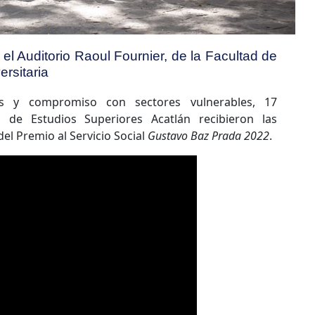
el Auditorio Raoul Fournier, de la Facultad de
rsitaria
es y compromiso con sectores vulnerables, 17
d de Estudios Superiores Acatlán recibieron las
el Premio al Servicio Social
Gustavo Baz Prada 2022
.