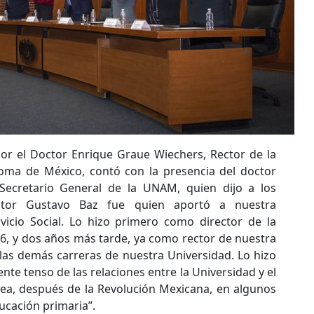
or el Doctor Enrique Graue Wiechers, Rector de la
oma de México, contó con la presencia del doctor
Secretario General de la UNAM, quien dijo a los
ctor Gustavo Baz fue quien aportó a nuestra
rvicio Social. Lo hizo primero como director de la
36, y dos años más tarde, ya como rector de nuestra
 las demás carreras de nuestra Universidad. Lo hizo
e tenso de las relaciones entre la Universidad y el
dea, después de la Revolución Mexicana, en algunos
ucación primaria”.