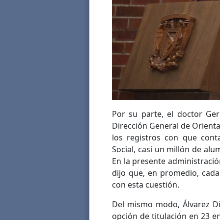
Por su parte, el doctor Ge
Dirección General de Orienta
los registros con que cont
Social, casi un millón de al
En la presente administraci
dijo que, en promedio, cad
con esta cuestión.
Del mismo modo, Álvarez Dí
opción de titulación en 23 