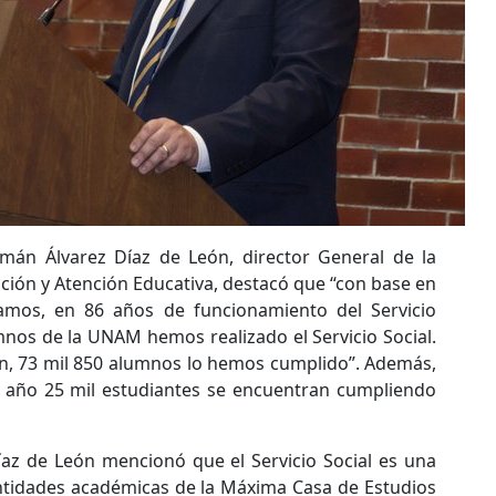
rmán Álvarez Díaz de León, director General de la
ción y Atención Educativa, destacó que “con base en
amos, en 86 años de funcionamiento del Servicio
umnos de la UNAM hemos realizado el Servicio Social.
ón, 73 mil 850 alumnos lo hemos cumplido”. Además,
a año 25 mil estudiantes se encuentran cumpliendo
az de León mencionó que el Servicio Social es una
entidades académicas de la Máxima Casa de Estudios