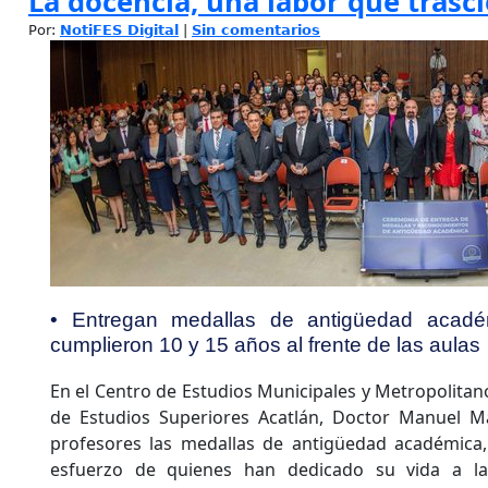
La docencia, una labor que trasc
Por:
NotiFES Digital
|
Sin comentarios
• Entregan medallas de antigüedad acadé
cumplieron 10 y 15 años al frente de las aulas
En el Centro de Estudios Municipales y Metropolitanos
de Estudios Superiores Acatlán, Doctor Manuel Ma
profesores las medallas de antigüedad académica
esfuerzo de quienes han dedicado su vida a la