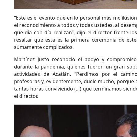
“Este es el evento que en lo personal más me ilusi
el reconocimiento a todos y todas ustedes, al dese
que día con día realizan”, dijo el director frente l
resaltar que esta es la primera ceremonia de est
sumamente complicados.
Martínez Justo reconoció el apoyo y compromiso 
durante la pandemia, quienes fueron un gran sopo
actividades de Acatlán. “Perdimos por el camin
profesoras y, evidentemente, duele mucho, porque a
tantas horas conviviendo (…) que terminamos siendo
el director.