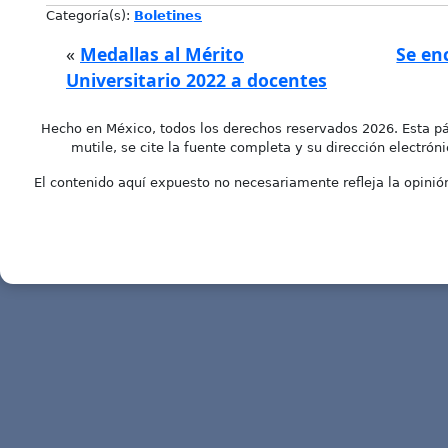
Categoría(s):
Boletines
«
Medallas al Mérito
Se en
Universitario 2022 a docentes
Hecho en México, todos los derechos reservados 2026. Esta pá
mutile, se cite la fuente completa y su dirección electróni
El contenido aquí expuesto no necesariamente refleja la opinión 