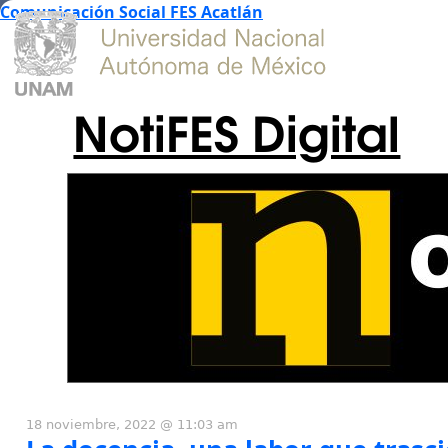
Comunicación Social FES Acatlán
NotiFES Digital
18 noviembre, 2022 @ 11:03 am