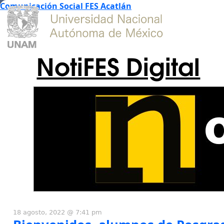
Comunicación Social FES Acatlán
NotiFES Digital
18 agosto, 2022 @ 7:41 pm