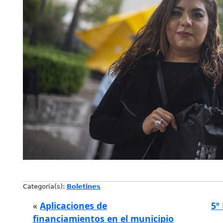
Categoría(s):
Boletines
«
Aplicaciones de
5º
financiamientos en el municipio