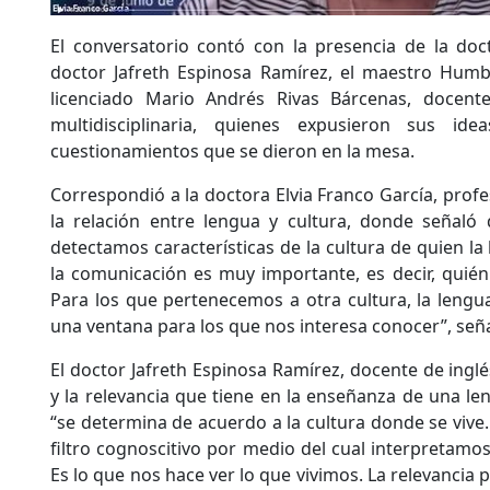
El conversatorio contó con la presencia de la doct
doctor Jafreth Espinosa Ramírez, el maestro Humb
licenciado Mario Andrés Rivas Bárcenas, docent
multidisciplinaria, quienes expusieron sus id
cuestionamientos que se dieron en la mesa.
Correspondió a la doctora Elvia Franco García, profe
la relación entre lengua y cultura, donde señaló 
detectamos características de la cultura de quien la
la comunicación es muy importante, es decir, quié
Para los que pertenecemos a otra cultura, la lengua
una ventana para los que nos interesa conocer”, seña
El doctor Jafreth Espinosa Ramírez, docente de inglés
y la relevancia que tiene en la enseñanza de una le
“se determina de acuerdo a la cultura donde se vive. 
filtro cognoscitivo por medio del cual interpretamo
Es lo que nos hace ver lo que vivimos. La relevancia