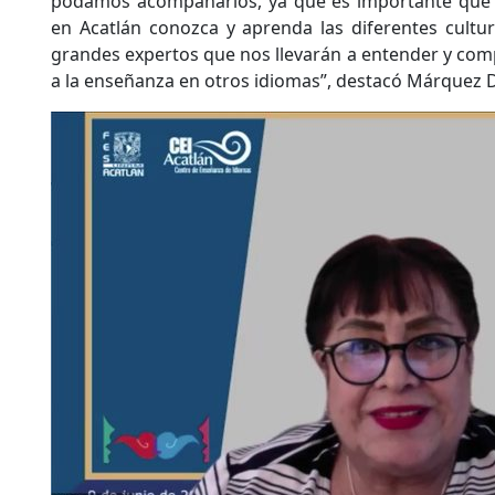
podamos acompañarlos, ya que es importante que 
en Acatlán conozca y aprenda las diferentes cultu
grandes expertos que nos llevarán a entender y com
a la enseñanza en otros idiomas”, destacó Márquez D