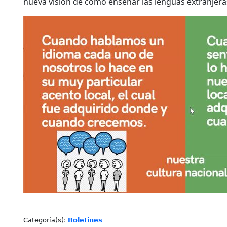
nueva visión de cómo enseñar las lenguas extranjera
Categoría(s):
Boletines