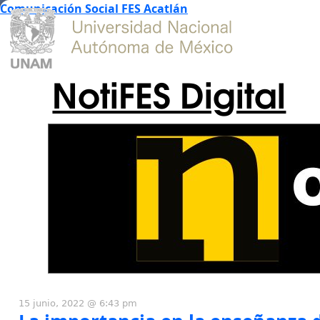
Comunicación Social FES Acatlán
NotiFES Digital
15 junio, 2022 @ 6:43 pm