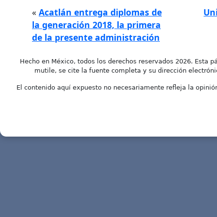
«
Acatlán entrega diplomas de
Uni
la generación 2018, la primera
de la presente administración
Hecho en México, todos los derechos reservados 2026. Esta pá
mutile, se cite la fuente completa y su dirección electróni
El contenido aquí expuesto no necesariamente refleja la opinión 