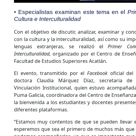
• Especialistas examinan este tema en el
Pri
Cultura e Interculturalidad
Con el objetivo de discutir, analizar, examinar y co
con la cultura y la interculturalidad, así como su im
lenguas extranjeras, se realizó el
Primer Con
Interculturalidad,
organizado por el Centro de Enseña
Facultad de Estudios Superiores Acatlán.
El evento, transmitido por el
Facebook
oficial del
doctora Claudia Márquez Díaz, secretaria de E
Vinculación Institucional, quien estuvo acompañada
Puma Galicia, coordinadora del Centro de Enseñanza
la bienvenida a los estudiantes y docentes presente
diferentes plataformas.
“Estamos muy contentos de que se pueden llevar es
esperemos que sea el primero de muchos más que se