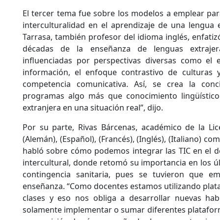
El tercer tema fue sobre los modelos a emplear par
interculturalidad en el aprendizaje de una lengua
Tarrasa, también profesor del idioma inglés, enfatizó
décadas de la enseñanza de lenguas extrajer
influenciadas por perspectivas diversas como el
información, el enfoque contrastivo de culturas
competencia comunicativa. Así, se crea la conc
programas algo más que conocimiento lingüístic
extranjera en una situación real”, dijo.
Por su parte, Rivas Bárcenas, académico de la Li
(Alemán), (Español), (Francés), (Inglés), (Italiano) c
habló sobre cómo podemos integrar las TIC en el d
intercultural, donde retomó su importancia en los ú
contingencia sanitaria, pues se tuvieron que e
enseñanza. “Como docentes estamos utilizando plataf
clases y eso nos obliga a desarrollar nuevas habi
solamente implementar o sumar diferentes platafor