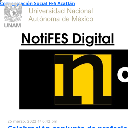
Comunicación Social FES Acatlán
NotiFES Digital
25 marzo, 2022 @ 6:42 pm