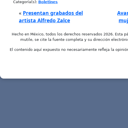
Categoría(s):
Boletines
«
Presentan grabados del
Avan
artista Alfredo Zalce
muj
Hecho en México, todos los derechos reservados 2026. Esta pá
mutile, se cite la fuente completa y su dirección electróni
El contenido aquí expuesto no necesariamente refleja la opinión 