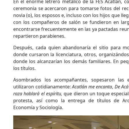
En el enorme letrero metálico de la FES Acatlán, c
ceremonia se acercaron para tomarse fotos del re
novia (o), los esposos e, incluso con los hijos que ll
con los compañeros de salón se fundieron en lar
encontrarse frecuentemente en las ya pactadas reu
repartieron parabienes.
Después, cada quien abandonaría el sitio para mos
donde cursaron la licenciatura, otros, organizándos
donde los alcanzarían los demás familiares. En p
los títulos.
Asombrados los acompañantes, sopesaron las e
utilizaron cotidianamente:
Acatlán me encanta
,
De Acá
raza hablará el espíritu,
que dieron un toque especial
protesta, así como la entrega de títulos de Arq
Economía y Sociología.