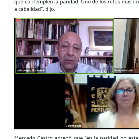
que contemplen la paridad. Uno de los retos más i
a cabalidad”, dijo.
Mercado Castro agregó que “en la paridad no estam