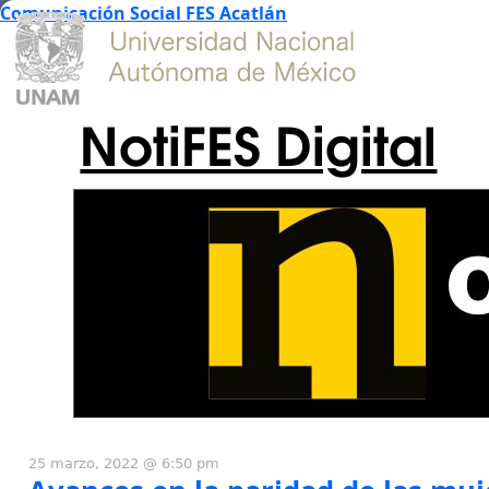
Comunicación Social FES Acatlán
NotiFES Digital
25 marzo, 2022 @ 6:50 pm