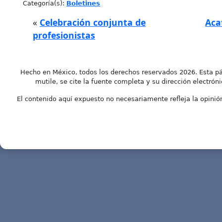
Categoría(s):
Boletines
«
Celebración conjunta de
Aca
profesionistas
Hecho en México, todos los derechos reservados 2026. Esta pá
mutile, se cite la fuente completa y su dirección electróni
El contenido aquí expuesto no necesariamente refleja la opinión 