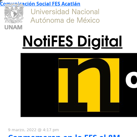
Comunicación Social FES Acatlán
NotiFES Digital
9 marzo, 2022 @ 4:17 pm