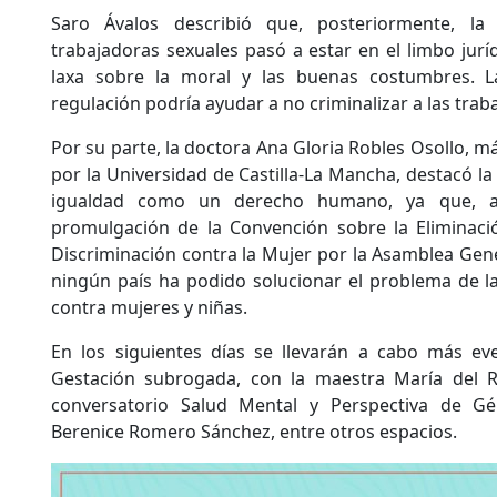
Saro Ávalos describió que, posteriormente, la 
trabajadoras sexuales pasó a estar en el limbo jurí
laxa sobre la moral y las buenas costumbres. 
regulación podría ayudar a no criminalizar a las trab
Por su parte, la doctora Ana Gloria Robles Osollo,
por la Universidad de Castilla-La Mancha, destacó la
igualdad como un derecho humano, ya que, 
promulgación de la Convención sobre la Eliminac
Discriminación contra la Mujer por la Asamblea Gene
ningún país ha podido solucionar el problema de la 
contra mujeres y niñas.
En los siguientes días se llevarán a cabo más ev
Gestación subrogada, con la maestra María del R
conversatorio Salud Mental y Perspectiva de Gén
Berenice Romero Sánchez, entre otros espacios.