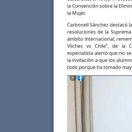
la Convención sobre la Elimi
la Mujer.
Carbonell Sánchez destacó l
resoluciones de la Suprema 
ámbito internacional, remem
Vilches vs Chile”, de la
especialista alertó que no s
la invitación a que los alum
todo porque ha tomado mayor