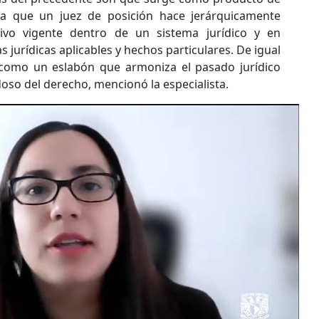
sa que un juez de posición hace jerárquicamente
tivo vigente dentro de un sistema jurídico y en
 jurídicas aplicables y hechos particulares. De igual
 como un eslabón que armoniza el pasado jurídico
doso del derecho, mencionó la especialista.