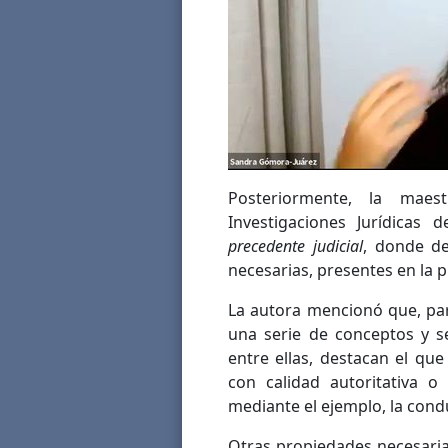
Posteriormente, la maes
Investigaciones Jurídicas
precedente judicial
, donde de
necesarias, presentes en la p
La autora mencionó que, par
una serie de conceptos y s
entre ellas, destacan el que
con calidad autoritativa o
mediante el ejemplo, la cond
Otras propiedades necesari