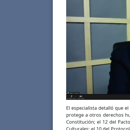
El especialista detalló que e
protege a otros derechos hu
Constitución; el 12 del Pac
Culturales; el 10 del Protoco