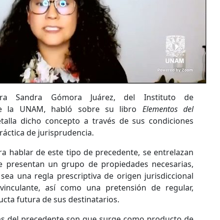
tra Sandra Gómora Juárez, del Instituto de
 de la UNAM, habló sobre su libro
Elementos del
talla dicho concepto a través de sus condiciones
ráctica de jurisprudencia.
a hablar de este tipo de precedente, se entrelazan
e presentan un grupo de propiedades necesarias,
 sea una regla prescriptiva de origen jurisdiccional
 vinculante, así como una pretensión de regular,
ucta futura de sus destinatarios.
as del precedente son que surge como producto de