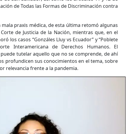
nación de Todas las Formas de Discriminación contra
a mala praxis médica, de esta última retomó algunas
Corte de Justicia de la Nación, mientras que, en el
oró los casos “Gonzáles Lluy vs Ecuador” y “Poblete
 Corte Interamericana de Derechos Humanos. El
e puede tutelar aquello que no se comprende, de ahí
nos profundicen sus conocimientos en el tema, sobre
 relevancia frente a la pandemia.