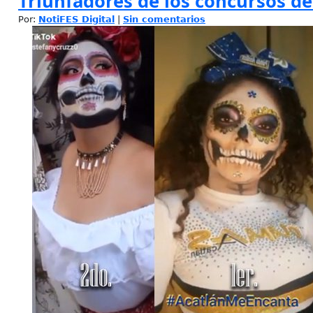
Triunfadores de los concursos de
Por:
NotiFES Digital
|
Sin comentarios