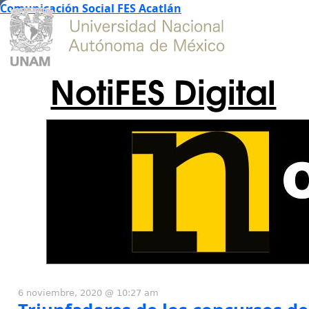
Comunicación Social FES Acatlán
NotiFES Digital
6 noviembre, 2020 @ 10:27 am