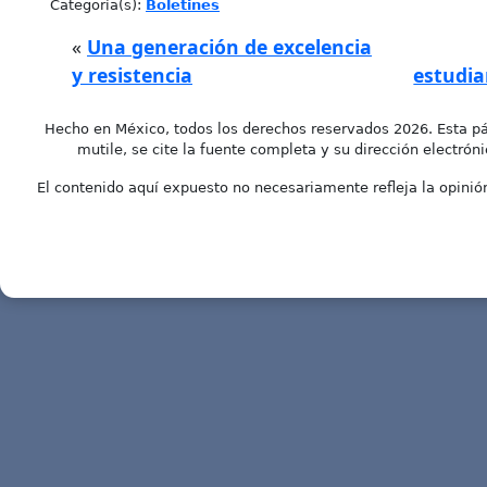
Categoría(s):
Boletines
«
Una generación de excelencia
y resistencia
estudia
Hecho en México, todos los derechos reservados 2026. Esta pá
mutile, se cite la fuente completa y su dirección electróni
El contenido aquí expuesto no necesariamente refleja la opinión 