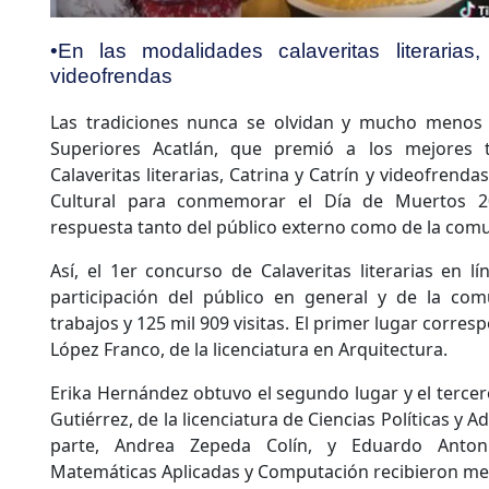
•En las modalidades calaveritas literarias
videofrendas
Las tradiciones nunca se olvidan y mucho menos 
Superiores Acatlán, que premió a los mejores 
Calaveritas literarias, Catrina y Catrín y videofrend
Cultural para conmemorar el Día de Muertos 
respuesta tanto del público externo como de la comu
Así, el 1er concurso de Calaveritas literarias en l
participación del público en general y de la com
trabajos y 125 mil 909 visitas. El primer lugar corre
López Franco, de la licenciatura en Arquitectura.
Erika Hernández obtuvo el segundo lugar y el tercer
Gutiérrez, de la licenciatura de Ciencias Políticas y 
parte, Andrea Zepeda Colín, y Eduardo Anto
Matemáticas Aplicadas y Computación recibieron me