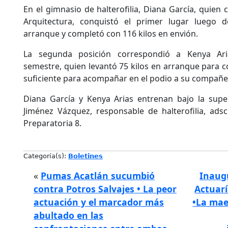
En el gimnasio de halterofilia, Diana García, quien
Arquitectura, conquistó el primer lugar luego d
arranque y completó con 116 kilos en envión.
La segunda posición correspondió a Kenya Aria
semestre, quien levantó 75 kilos en arranque para c
suficiente para acompañar en el podio a su compañer
Diana García y Kenya Arias entrenan bajo la super
Jiménez Vázquez, responsable de halterofilia, adsc
Preparatoria 8.
Categoría(s):
Boletines
«
Pumas Acatlán sucumbió
Inaug
contra Potros Salvajes • La peor
Actuar
actuación y el marcador más
•La mae
abultado en las