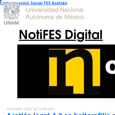
Comunicación Social FES Acatlán
NotiFES Digital
9 octubre, 2017 @ 11:00 pm