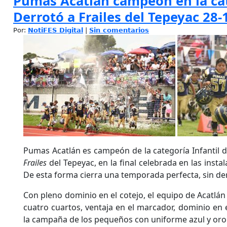
Pumas Acatlán campeón en la cate
Derrotó a Frailes del Tepeyac 28-
Por:
NotiFES Digital
|
Sin comentarios
Pumas Acatlán es campeón de la categoría Infantil d
Frailes
del Tepeyac, en la final celebrada en las inst
De esta forma cierra una temporada perfecta, sin de
Con pleno dominio en el cotejo, el equipo de Acatlán 
cuatro cuartos, ventaja en el marcador, dominio en e
la campaña de los pequeños con uniforme azul y oro