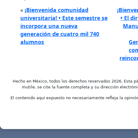
«
¡Bienvenida comunidad
¡Bienve
universitaria! • Este semestre se
• El d
incorpora una nueva
Manue
generación de cuatro mil 740
alumnos
Gen
com
reinco
Hecho en México, todos los derechos reservados 2026. Esta pá
mutile, se cite la fuente completa y su dirección electróni
El contenido aquí expuesto no necesariamente refleja la opinión 