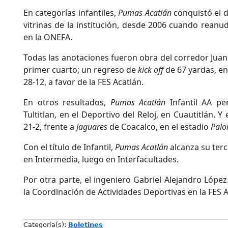
En categorías infantiles,
Pumas Acatlán
conquistó el d
vitrinas de la institución, desde 2006 cuando reanu
en la ONEFA.
Todas las anotaciones fueron obra del corredor Juan
primer cuarto; un regreso de
kick off
de 67 yardas, en 
28-12, a favor de la FES Acatlán.
En otros resultados,
Pumas Acatlán
Infantil AA pe
Tultitlan, en el Deportivo del Reloj, en Cuautitlán. Y
21-2, frente a
Jaguares
de Coacalco, en el estadio
Palo
Con el título de Infantil,
Pumas Acatlán
alcanza su terc
en Intermedia, luego en Interfacultades.
Por otra parte, el ingeniero Gabriel Alejandro Lópe
la Coordinación de Actividades Deportivas en la FES A
Categoría(s):
Boletines