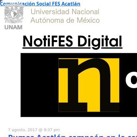
Comunicación Social FES Acatlán
NotiFES Digital
7 agosto, 2017 @ 9:37 pm