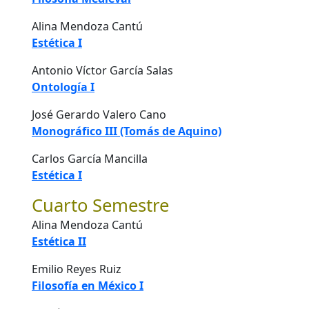
Alina Mendoza Cantú
Estética I
Antonio Víctor García Salas
Ontología I
José Gerardo Valero Cano
Monográfico III (Tomás de Aquino)
Carlos García Mancilla
Estética I
Cuarto Semestre
Alina Mendoza Cantú
Estética II
Emilio Reyes Ruiz
Filosofía en México I