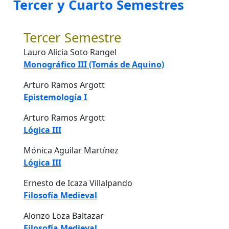
Tercer y Cuarto Semestres
Tercer Semestre
Lauro Alicia Soto Rangel
Monográfico III (Tomás de Aquino)
Arturo Ramos Argott
Epistemología I
Arturo Ramos Argott
Lógica III
Mónica Aguilar Martínez
Lógica III
Ernesto de Icaza Villalpando
Filosofía Medieval
Alonzo Loza Baltazar
Filosofía Medieval