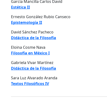
García Mancilla Carlos David
Estética II
Ernesto González Rubio Canseco
Epistemología II
David Sánchez Pacheco
Didáctica de la Filosofía
Eloina Cosme Nava
Filosofía en México I
Gabriela Vivar Martínez
Didáctica de la Filosofía
Sara Luz Alvarado Aranda
Textos Filosóficos IV