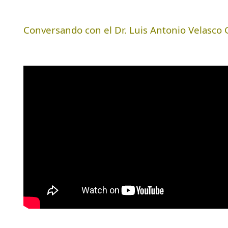
Conversando con el Dr. Luis Antonio Velasc