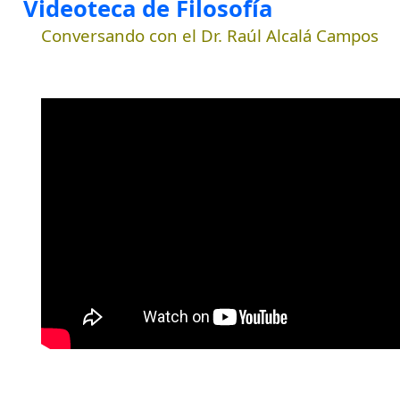
Videoteca de Filosofía
Conversando con el Dr. Raúl Alcalá Campos