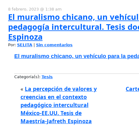
8 febrero, 2023 @ 1:38 am
El muralismo chicano, un vehícul
pedagogía intercultural. Tesis do
Espinoza
Por:
SELITA
|
Sin comentarios
El muralismo chicano, un vehículo para la pedag
Categoría(s):
Tesis
«
La percepción de valores y
Cart
creencias en el contexto
pedagógico intercultural
México-EE.UU. Tesis de
Maestría-Jafreth Espinoza