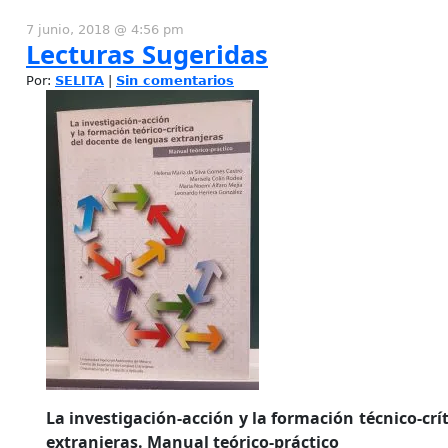
7 junio, 2018 @ 4:56 pm
Lecturas Sugeridas
Por:
SELITA
|
Sin comentarios
La investigación-acción y la formación técnico-crí
extranjeras. Manual teórico-práctico