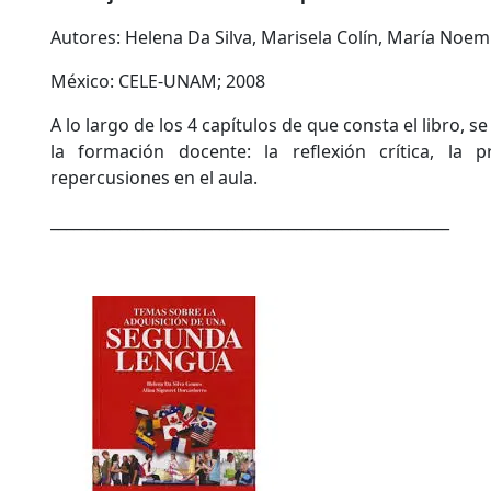
Autores: Helena Da Silva, Marisela Colín, María Noem
México: CELE-UNAM; 2008
A lo largo de los 4 capítulos de que consta el libro, 
la formación docente: la reflexión crítica, la p
repercusiones en el aula.
____________________________________________________