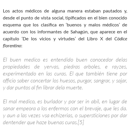
Los actos médicos de alguna manera estaban pautados y,
desde el punto de vista social, tipificados en el bien conocido
esquema que los clasifica en ‘buenos y malos médicos’ de
acuerdo con los informantes de Sahagún, que aparece en el
capítulo ‘De los vicios y virtudes’ del Libro X del
Códice
florentino
:
El buen medico es entendido buen conocedor delas
propiedades de yervas, piedras arboles, e rayzes,
experimentado en las curas. El que también tiene por
officio saber concertar los huesos, purgar, sangrar, y sajar,
y dar puntos al fin librar dela muerte.
El mal medico, es burlador y por ser in abil, en lugar de
sanar empeora a los enfermos con el brevaje, que les da.
y aun a las vezes vsa echizerias, o supersticiones por dar
dentender que haze buenas curas.[5]