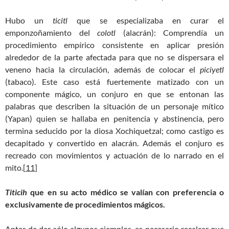
Hubo un
ticitl
que se especializaba en curar el
emponzoñamiento del
colotl
(alacrán): Comprendía un
procedimiento empírico consistente en aplicar presión
alrededor de la parte afectada para que no se dispersara el
veneno hacia la circulación, además de colocar el
piciyetl
(tabaco). Este caso está fuertemente matizado con un
componente mágico, un conjuro en que se entonan las
palabras que describen la situación de un personaje mítico
(Yapan) quien se hallaba en penitencia y abstinencia, pero
termina seducido por la diosa Xochiquetzal; como castigo es
decapitado y convertido en alacrán. Además el conjuro es
recreado con movimientos y actuación de lo narrado en el
mito.[
11
]
Titicih
que en su acto médico se valían con preferencia o
exclusivamente de procedimientos mágicos.
Antes de dar sólo algunos ejemplos, es necesario recalcar que