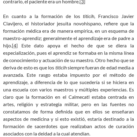
contrario, el paciente era un hombre.[
3
]
En cuanto a la formación de los
titicih
, Francisco Javier
Clavijero, el historiador jesuita novohispano, refiere que la
formación médica era de manera empírica, en un esquema de
maestro-aprendiz; generalmente el aprendizaje era de padre a
hijo.[
4
] Este dato apoya el hecho de que se diera la
especialización, pues el aprendiz se formaba en la misma línea
de conocimiento y actuación de su maestro. Otro hecho que se
deriva de esto es que los
titicih
siempre fueran de edad media a
avanzada. Este rasgo estaba impuesto por el método de
aprendizaje, a diferencia de lo que sucedería si se hiciera en
una escuela con varios maestros y múltiples experiencias. Es
claro que la formación en el Calmecatl estaba centrada en
artes, religión y estrategia militar, pero en las fuentes no
constatamos de forma definida que en ellos se enseñaran
aspectos de medicina y si esto existió, estaría destinado a la
formación de sacerdotes que realizaban actos de curación
asociados con la deidad a la cual atendían.