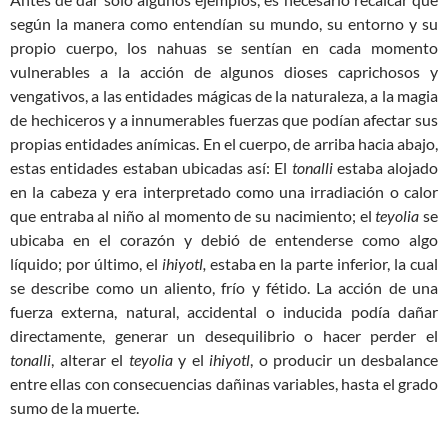
según la manera como entendían su mundo, su entorno y su
propio cuerpo, los nahuas se sentían en cada momento
vulnerables a la acción de algunos dioses caprichosos y
vengativos, a las entidades mágicas de la naturaleza, a la magia
de hechiceros y a innumerables fuerzas que podían afectar sus
propias entidades anímicas. En el cuerpo, de arriba hacia abajo,
estas entidades estaban ubicadas así: El
tonalli
estaba alojado
en la cabeza y era interpretado como una irradiación o calor
que entraba al niño al momento de su nacimiento; el
teyolia
se
ubicaba en el corazón y debió de entenderse como algo
líquido; por último, el
ihiyotl,
estaba en la parte inferior, la cual
se describe como un aliento, frío y fétido. La acción de una
fuerza externa, natural, accidental o inducida podía dañar
directamente, generar un desequilibrio o hacer perder el
tonalli
, alterar el
teyolia
y el
ihiyotl
, o producir un desbalance
entre ellas con consecuencias dañinas variables, hasta el grado
sumo de la muerte.