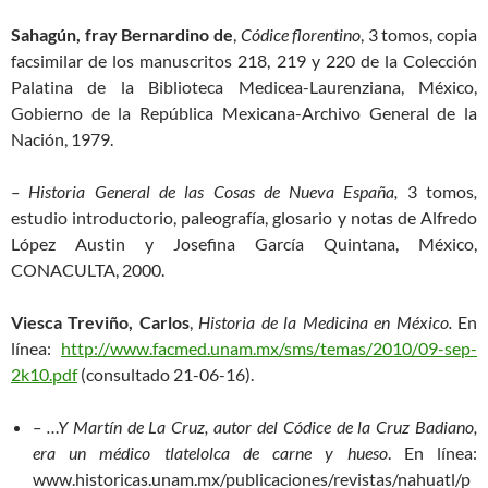
Sahagún, fray Bernardino de
,
Códice florentino
, 3 tomos, copia
facsimilar de los manuscritos 218, 219 y 220 de la Colección
Palatina de la Biblioteca Medicea-Laurenziana, México,
Gobierno de la República Mexicana-Archivo General de la
Nación, 1979.
– Historia General de las Cosas de Nueva España,
3 tomos
,
estudio introductorio, paleografía, glosario y notas de Alfredo
López Austin y Josefina García Quintana, México,
CONACULTA, 2000.
Viesca Treviño, Carlos
,
Historia de la Medicina en México.
En
línea:
http://www.facmed.unam.mx/sms/temas/2010/09-sep-
2k10.pdf
(consultado 21-06-16).
– …Y Martín de La Cruz, autor del Códice de la Cruz Badiano,
era un médico tlatelolca de carne y hueso
. En línea:
www.historicas.unam.mx/publicaciones/revistas/nahuatl/p