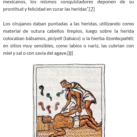
mexicanos, los mismos conquistadores deponen de su
prontitud y felicidad en curar las heridas”.[
7
]
Los cirujanos daban puntadas a las heridas, utilizando como
material de sutura cabellos limpios, luego sobre la herida
colocaban bálsamos,
piciyetl
(tabaco) o la hierba
itzontecpahtli
;
en sitios muy sensibles, como labios o nariz, las cubrían con
miel y sal o con savia del agave.
[8]