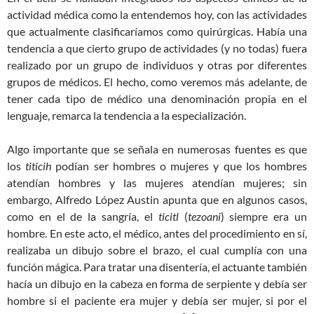
actividad médica como la entendemos hoy, con las actividades
que actualmente clasificaríamos como quirúrgicas. Había una
tendencia a que cierto grupo de actividades (y no todas) fuera
realizado por un grupo de individuos y otras por diferentes
grupos de médicos. El hecho, como veremos más adelante, de
tener cada tipo de médico una denominación propia en el
lenguaje, remarca la tendencia a la especialización.
Algo importante que se señala en numerosas fuentes es que
los
titicih
podían ser hombres o mujeres y que los hombres
atendían hombres y las mujeres atendían mujeres; sin
embargo, Alfredo López Austin apunta que en algunos casos,
como en el de la sangría, el
ticitl
(
tezoani
) siempre era un
hombre. En este acto, el médico, antes del procedimiento en sí,
realizaba un dibujo sobre el brazo, el cual cumplía con una
función mágica. Para tratar una disentería, el actuante también
hacía un dibujo en la cabeza en forma de serpiente y debía ser
hombre si el paciente era mujer y debía ser mujer, si por el