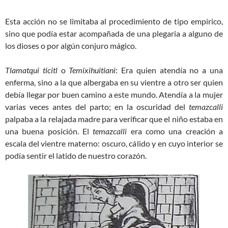
Esta acción no se limitaba al procedimiento de tipo empírico,
sino que podía estar acompañada de una plegaria a alguno de
los dioses o por algún conjuro mágico.
Tlamatqui ticitl
o
Temixihuitiani
: Era quien atendía no a una
enferma, sino a la que albergaba en su vientre a otro ser quien
debía llegar por buen camino a este mundo. Atendía a la mujer
varias veces antes del parto; en la oscuridad del
temazcalli
palpaba a la relajada madre para verificar que el niño estaba en
una buena posición. El
temazcalli
era como una creación a
escala del vientre materno: oscuro, cálido y en cuyo interior se
podía sentir el latido de nuestro corazón.