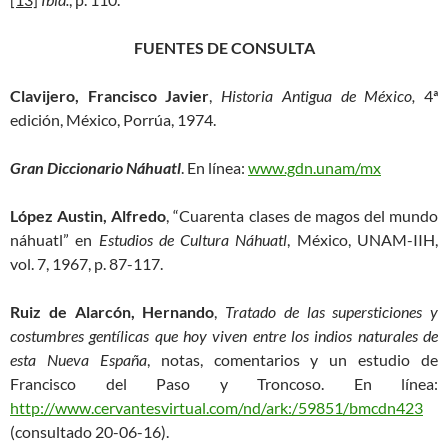
FUENTES DE CONSULTA
Clavijero, Francisco Javier
,
Historia Antigua de México,
4ª
edición, México, Porrúa, 1974.
Gran Diccionario Náhuatl
. En línea:
www.gdn.unam/mx
López Austin, Alfredo
, “Cuarenta clases de magos del mundo
náhuatl” en
Estudios de Cultura Náhuatl
, México, UNAM-IIH,
vol. 7, 1967, p. 87-117.
Ruiz de Alarcón, Hernando
,
Tratado de las supersticiones y
costumbres gentílicas que hoy viven entre los indios naturales de
esta Nueva España
, notas, comentarios y un estudio de
Francisco del Paso y Troncoso. En línea:
http://www.cervantesvirtual.com/nd/ark:/59851/bmcdn423
(consultado 20-06-16).