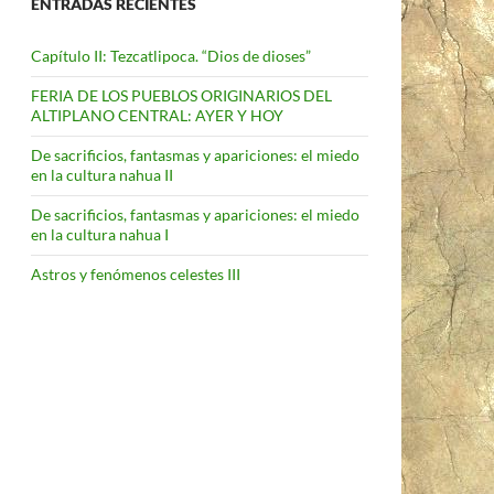
ENTRADAS RECIENTES
Capítulo II: Tezcatlipoca. “Dios de dioses”
FERIA DE LOS PUEBLOS ORIGINARIOS DEL
ALTIPLANO CENTRAL: AYER Y HOY
De sacrificios, fantasmas y apariciones: el miedo
en la cultura nahua II
De sacrificios, fantasmas y apariciones: el miedo
en la cultura nahua I
Astros y fenómenos celestes III