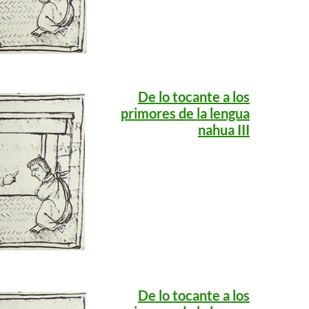
De lo tocante a los
primores de la lengua
nahua III
De lo tocante a los