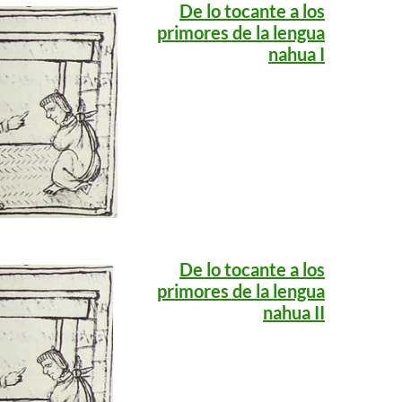
De lo tocante a los
primores de la lengua
nahua I
De lo tocante a los
primores de la lengua
nahua II