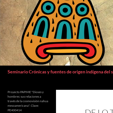
Buscar
Seminario Crónicas y fuentes de origen indígena del 
Proyecto PAPIME "Dioses y
hombres: sus relaciones a
través de la cosmovisión nahua
mesoamericana". Clave:
DE LO 
PE400414