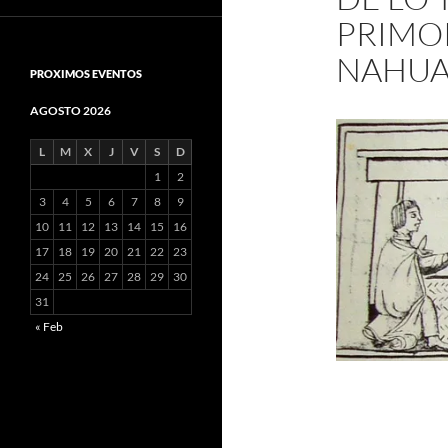
PRIMO
NAHU
PROXIMOS EVENTOS
AGOSTO 2026
L
M
X
J
V
S
D
1
2
3
4
5
6
7
8
9
10
11
12
13
14
15
16
17
18
19
20
21
22
23
24
25
26
27
28
29
30
31
« Feb