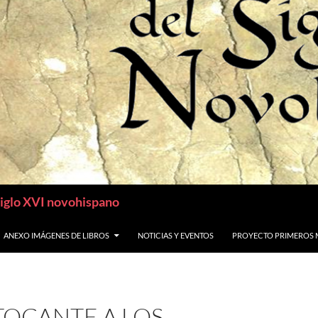
siglo XVI novohispano
ANEXO IMÁGENES DE LIBROS
NOTICIAS Y EVENTOS
PROYECTO PRIMEROS 
TOCANTE A LOS