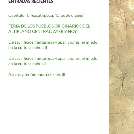
ENTRADAS RECIENTES
Capítulo II: Tezcatlipoca. “Dios de dioses”
FERIA DE LOS PUEBLOS ORIGINARIOS DEL
ALTIPLANO CENTRAL: AYER Y HOY
De sacrificios, fantasmas y apariciones: el miedo
en la cultura nahua II
De sacrificios, fantasmas y apariciones: el miedo
en la cultura nahua I
Astros y fenómenos celestes III