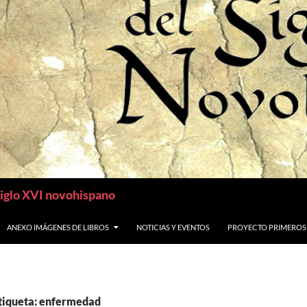
siglo XVI novohispano
ANEXO IMÁGENES DE LIBROS
NOTICIAS Y EVENTOS
PROYECTO PRIMEROS
etiqueta: enfermedad