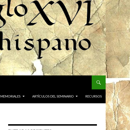
 MEMORIALES
ARTÍCULOS DEL SEMINARIO
RECURSOS