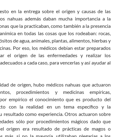
sto en la entrega sobre el origen y causas de las
los nahuas además daban mucha importancia a la
onas que la practicaban, como también a la presencia
anímica en todas las cosas que los rodeaban: rocas,
ósitos de agua, animales, plantas, alimentos, hierbas y
cinas. Por eso, los médicos debían estar preparados
car el origen de las enfermedades y realizar los
decuados a cada caso, para vencerlas y así ayudar al
lidad de origen, hubo médicos nahuas que actuaron
ntos, procedimientos y medicinas empíricas,
por empírico el conocimiento que es producto del
cto con la realidad en un tema específico y la
su resultado como experiencia. Otros actuaron sobre
edades sólo por procedimientos mágicos dado que
el origen era resultado de prácticas de magos o
s más, si no la mayoría, utilizaban plegarias a los