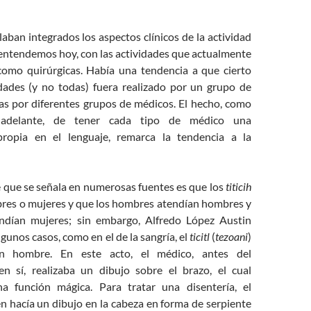
laban integrados los aspectos clínicos de la actividad
entendemos hoy, con las actividades que actualmente
 como quirúrgicas. Había una tendencia a que cierto
dades (y no todas) fuera realizado por un grupo de
ras por diferentes grupos de médicos. El hecho, como
adelante, de tener cada tipo de médico una
ropia en el lenguaje, remarca la tendencia a la
 que se señala en numerosas fuentes es que los
titicih
res o mujeres y que los hombres atendían hombres y
endían mujeres; sin embargo, Alfredo López Austin
gunos casos, como en el de la sangría, el
ticitl
(
tezoani
)
n hombre. En este acto, el médico, antes del
n sí, realizaba un dibujo sobre el brazo, el cual
a función mágica. Para tratar una disentería, el
n hacía un dibujo en la cabeza en forma de serpiente