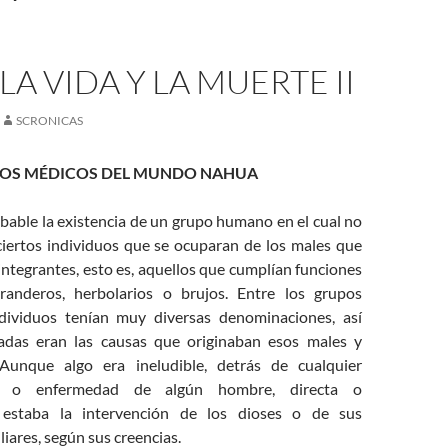
LA VIDA Y LA MUERTE II
SCRONICAS
LOS MÉDICOS DEL MUNDO NAHUA
bable la existencia de un grupo humano en el cual no
ciertos individuos que se ocuparan de los males que
integrantes, esto es, aquellos que cumplían funciones
randeros, herbolarios o brujos. Entre los grupos
dividuos tenían muy diversas denominaciones, así
das eran las causas que originaban esos males y
Aunque algo era ineludible, detrás de cualquier
al o enfermedad de algún hombre, directa o
 estaba la intervención de los dioses o de sus
liares, según sus creencias.