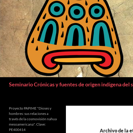
Buscar
Seminario Crónicas y fuentes de origen indígena del 
Proyecto PAPIME "Dioses y
hombres: sus relaciones a
través de la cosmovisión nahua
mesoamericana". Clave:
PE400414
Archivo de la 