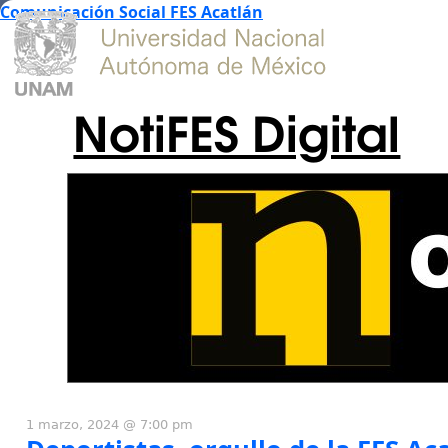
Comunicación Social FES Acatlán
NotiFES Digital
1 marzo, 2024 @ 7:00 pm