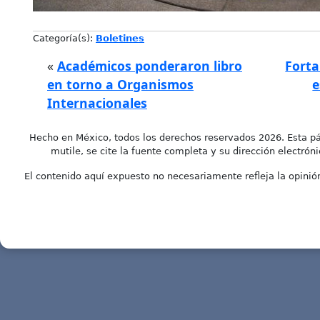
Categoría(s):
Boletines
«
Académicos ponderaron libro
Forta
en torno a Organismos
e
Internacionales
Hecho en México, todos los derechos reservados 2026. Esta pá
mutile, se cite la fuente completa y su dirección electróni
El contenido aquí expuesto no necesariamente refleja la opinión 