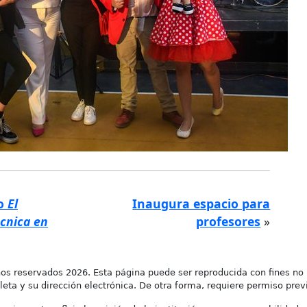
ro
El
Inaugura espacio para
écnica en
profesores
»
os reservados 2026. Esta página puede ser reproducida con fines no 
leta y su dirección electrónica. De otra forma, requiere permiso previo