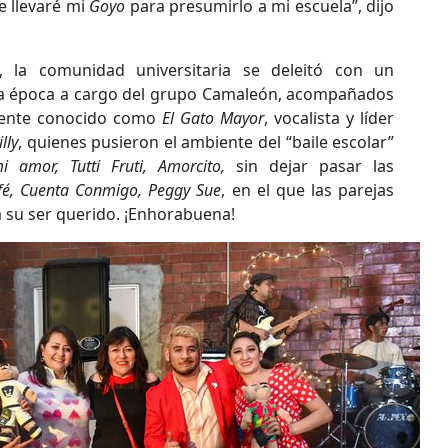
e llevaré mi
Goyo
para presumirlo a mi escuela”, dijo
 la comunidad universitaria se deleitó con un
 la época a cargo del grupo Camaleón, acompañados
mente conocido como
El Gato Mayor
, vocalista y líder
lly
, quienes pusieron el ambiente del “baile escolar”
i amor, Tutti Fruti, Amorcito,
sin dejar pasar las
fé, Cuenta Conmigo, Peggy Sue
, en el que las parejas
 su ser querido. ¡Enhorabuena!