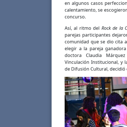
en algunos casos perfeccio
calentamiento, se escogieron
concurso.
Así, al ritmo del
Rock de la C
parejas participantes dejaro
comunidad que se dio cita al 
elegir a la pareja ganadora 
doctora Claudia Márquez 
Vinculación Institucional, y
de Difusión Cultural, decidió