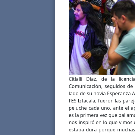
Citlalli Díaz, de la licen
Comunicación, seguidos de A
lado de su novia Esperanza A
FES Iztacala, fueron las par
peluche cada uno, ante el a
es la primera vez que baila
nos inspiró en lo que vimos
estaba dura porque muchas 