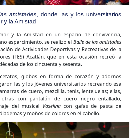
las amistades
, donde las y los universitarios
r y la Amistad
Amor y la Amistad en un espacio de convivencia,
ano esparcimiento, se realizó el
Baile de las amistades
ación de Actividades Deportivas y Recreativas de la
ores (FES) Acatlán, que en esta ocasión recreó la
décadas de los cincuenta y sesenta.
acetatos, globos en forma de corazón y adornos
egaron las y los jóvenes universitarios recreando esa
marras de cuero, mezclilla, tenis, lentejuelas; ellas,
a, otras con pantalón de cuero negro entallado,
aje del musical
Vaselina
con gafas de pasta de
, diademas y moños de colores en el cabello.