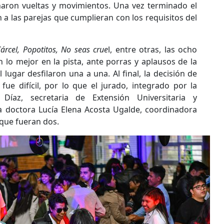
naron vueltas y movimientos. Una vez terminado el
 a las parejas que cumplieran con los requisitos del
árcel, Popotitos, No seas crue
l, entre otras, las ocho
n lo mejor en la pista, ante porras y aplausos de la
lugar desfilaron una a una. Al final, la decisión de
fue difícil, por lo que el jurado, integrado por la
Díaz, secretaria de Extensión Universitaria y
 la doctora Lucía Elena Acosta Ugalde, coordinadora
 que fueran dos.