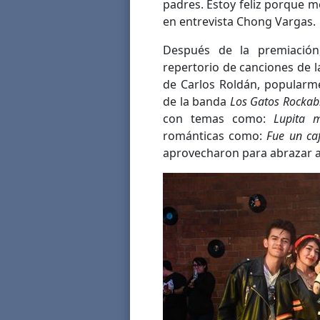
padres. Estoy feliz porque m
en entrevista Chong Vargas.
Después de la premiación,
repertorio de canciones de
de Carlos Roldán, popular
de la banda
Los Gatos Rockabi
con temas como:
Lupita m
románticas como:
Fue un ca
aprovecharon para abrazar a