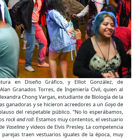
ciatura en Diseño Gráfico, y Elliot González, de
lan Granados Torres, de Ingeniería Civil, quien al
lexandra Chong Vargas, estudiante de Biología de la
ejas ganadoras y se hicieron acreedores a un
Goyo
de
plauso del respetable público. “No lo esperábamos,
mos
rock and roll
. Estamos muy contentos, el vestuario
 de
Vaselina
y videos de Elvis Presley. La competencia
parejas traen vestuarios iguales de la época, muy