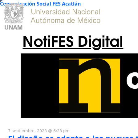
Comunicación Social FES Acatlán
NotiFES Digital
7 septiembre, 2023 @ 6:28 pm