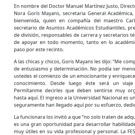
En nombre del Doctor Manuel Martínez Justo, Directo
Nora Goris Mayans, secretaria General Académica, 
bienvenida, quien en compañía del maestro Car
secretario de Asuntos Académicos Estudiantiles, pre
de división, responsables de carrera y secretarios té
de apoyar en todo momento, tanto en lo académi
paso por este recinto.
A las chicas y chicos, Goris Mayans les dijo: “Me com
de entusiasmo y determinación. No podía ser menos
ustedes el comienzo de un emocionante y enriquece
conocimiento. Desde luego éste será un viaje 
Permítanme decirles que deben sentirse muy org
hasta aquí. El ingreso a la Universidad Nacional es u
seguramente han llegado aquí por su esfuerzo, dedi
La funcionara los invitó a que “no solo traten de adq
es una gran oportunidad para desarrollar habilidade
muy útiles en su vida profesional y personal. La FE