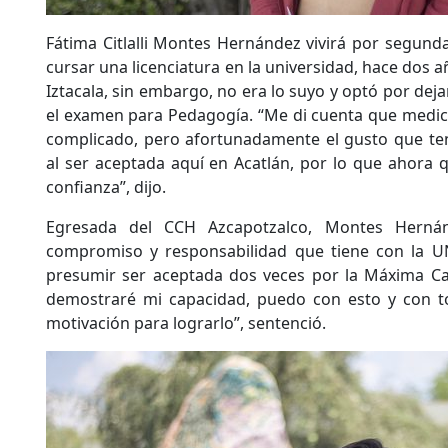
Fátima Citlalli Montes Hernández vivirá por segund
cursar una licenciatura en la universidad, hace dos a
Iztacala, sin embargo, no era lo suyo y optó por deja
el examen para Pedagogía. “Me di cuenta que medicina
complicado, pero afortunadamente el gusto que te
al ser aceptada aquí en Acatlán, por lo que ahora
confianza”, dijo.
Egresada del CCH Azcapotzalco, Montes Herná
compromiso y responsabilidad que tiene con la U
presumir ser aceptada dos veces por la Máxima Ca
demostraré mi capacidad, puedo con esto y con t
motivación para lograrlo”, sentenció.