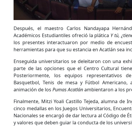
Después, el maestro Carlos Nandayapa Hernánde
Académicos Estudiantiles ofreció la plática
Y tú, ¿tie
los presentes interactuaron por medio de encuest
herramientas para que su estancia en Acatlán sea ino
Enseguida universitarios se deleitaron con una exh
parte de las opciones que el Centro Cultural tiene
Posteriormente, los equipos representativos d
Basquetbol, Tenis de mesa y Fútbol Americano, 
animación de los
Pumas Acatlán
ambientaron a los pr
Finalmente, Mitzi Yoali Castillo Tejeda, alumna de In
cinco medallas en los Juegos Universitarios, Encuen
Nacionales se encargó de dar lectura al Código de Éti
y valores que deben guiar la conducta de los universi