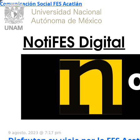
Comunicación Social FES Acatlán
NotiFES Digital
9 agosto, 2023 @ 7:17 pm