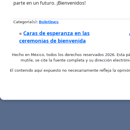
parte en un futuro. ¡Bienvenidos!
Categoría(s):
Boletines
«
Caras de esperanza en las
ceremonias de bienvenida
Hecho en México, todos los derechos reservados 2026. Esta pá
mutile, se cite la fuente completa y su dirección electróni
El contenido aquí expuesto no necesariamente refleja la opinión 