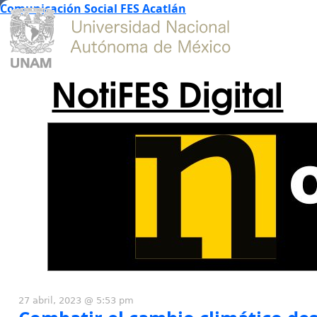
Comunicación Social FES Acatlán
NotiFES Digital
27 abril, 2023 @ 5:53 pm