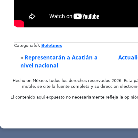
Categoría(s):
Boletines
«
Representarán a Acatlán a
Actual
nivel nacional
Hecho en México, todos los derechos reservados 2026. Esta pá
mutile, se cite la fuente completa y su dirección electróni
El contenido aquí expuesto no necesariamente refleja la opinión 