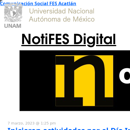
Comunicación Social FES Acatlán
NotiFES Digital
7 marzo, 2023 @ 1:25 pm