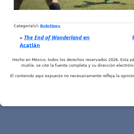
Categoría(s):
Boletines
«
The End of Wonderland
en
Acatlán
Hecho en México, todos los derechos reservados 2026. Esta pá
mutile, se cite la fuente completa y su dirección electróni
El contenido aquí expuesto no necesariamente refleja la opinión 