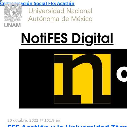
Comunicación Social FES Acatlán
NotiFES Digital
20 octubre, 2022 @ 10:19 am