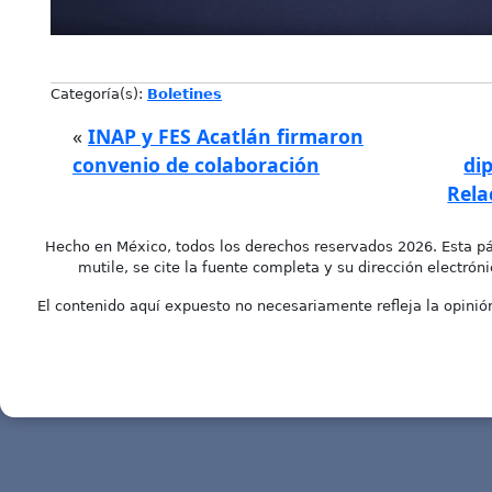
Categoría(s):
Boletines
«
INAP y FES Acatlán firmaron
convenio de colaboración
di
Rela
Hecho en México, todos los derechos reservados 2026. Esta pá
mutile, se cite la fuente completa y su dirección electróni
El contenido aquí expuesto no necesariamente refleja la opinión 