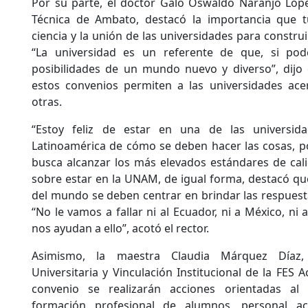
Por su parte, el doctor Galo Oswaldo Naranjo Lópe
Técnica de Ambato, destacó la importancia que tuv
ciencia y la unión de las universidades para construi
“La universidad es un referente de que, si pod
posibilidades de un mundo nuevo y diverso”, dijo 
estos convenios permiten a las universidades ac
otras.
“Estoy feliz de estar en una de las universid
Latinoamérica de cómo se deben hacer las cosas, po
busca alcanzar los más elevados estándares de cal
sobre estar en la UNAM, de igual forma, destacó que
del mundo se deben centrar en brindar las respuesta
“No le vamos a fallar ni al Ecuador, ni a México, ni
nos ayudan a ello”, acotó el rector.
Asimismo, la maestra Claudia Márquez Díaz, 
Universitaria y Vinculación Institucional de la FES A
convenio se realizarán acciones orientadas al 
formación profesional de alumnos, personal ac