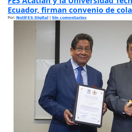
FES Acatlán y la Universidad Téc
Ecuador, firman convenio de col
Por:
NotiFES Digital
|
Sin comentarios