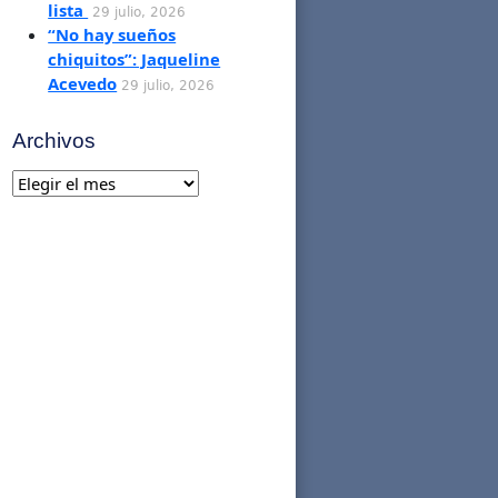
lista
29 julio, 2026
“No hay sueños
chiquitos”: Jaqueline
Acevedo
29 julio, 2026
Archivos
Archivos