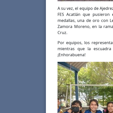
A su vez, el equipo de Ajedre
FES Acatlán que pusieron 
medallas, una de oro con L
Zamora Moreno, en la rama
Cruz.
Por equipos, los representa
mientras que la escuadra
¡Enhorabuena!