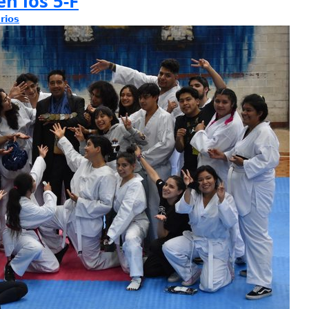
en los 5-F
rios