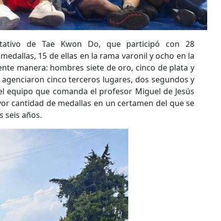
ntativo de Tae Kwon Do, que participó con 28
edallas, 15 de ellas en la rama varonil y ocho en la
iente manera: hombres siete de oro, cinco de plata y
e agenciaron cinco terceros lugares, dos segundos y
 el equipo que comanda el profesor Miguel de Jesús
or cantidad de medallas en un certamen del que se
 seis años.