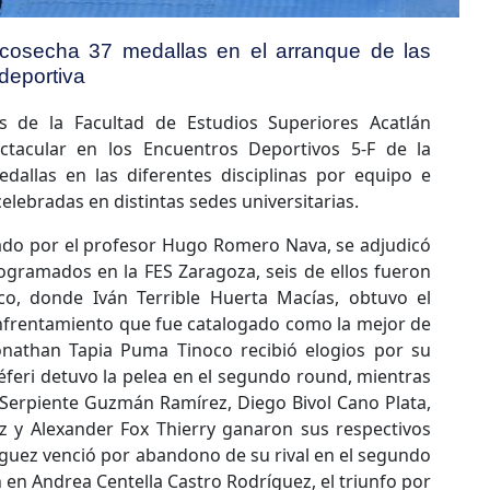
 cosecha 37 medallas en el arranque de las
 deportiva
s de la Facultad de Estudios Superiores Acatlán
ctacular en los Encuentros Deportivos 5-F de la
dallas en las diferentes disciplinas por equipo e
elebradas en distintas sedes universitarias.
do por el profesor Hugo Romero Nava, se adjudicó
gramados en la FES Zaragoza, seis de ellos fueron
ico, donde Iván Terrible Huerta Macías, obtuvo el
enfrentamiento que fue catalogado como la mejor de
Jonathan Tapia Puma Tinoco recibió elogios por su
éferi detuvo la pelea en el segundo round, mientras
 Serpiente Guzmán Ramírez, Diego Bivol Cano Plata,
 y Alexander Fox Thierry ganaron sus respectivos
guez venció por abandono de su rival en el segundo
 en Andrea Centella Castro Rodríguez, el triunfo por