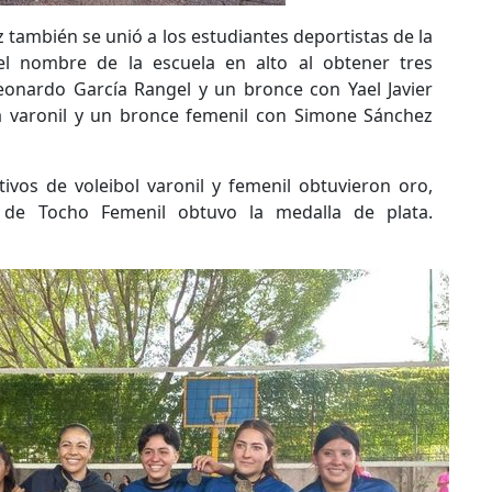
z también se unió a los estudiantes deportistas de la
el nombre de la escuela en alto al obtener tres
eonardo García Rangel y un bronce con Yael Javier
 varonil y un bronce femenil con Simone Sánchez
tivos de voleibol varonil y femenil obtuvieron oro,
 de Tocho Femenil obtuvo la medalla de plata.