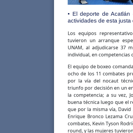
• El deporte de Acatlán
actividades de esta justa
Los equipos representativo
tuvieron un arranque espe
UNAM, al adjudicarse 37 me
individual, en competencias c
El equipo de boxeo comanda
ocho de los 11 combates pro
por la vía del nocaut técn
triunfo por decisión en un 
la competencia; a su vez, 
buena técnica luego que el r
que por la misma vía, David
Enrique Bronco Lezama Cruz
combates, Kevin Tyson Rodrí
round, y las mujeres tuvieron