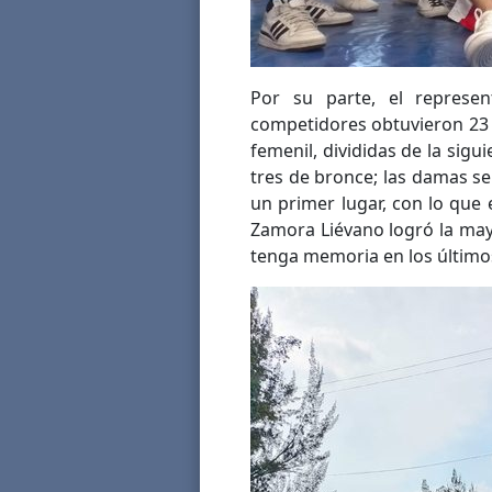
Por su parte, el represe
competidores obtuvieron 23 m
femenil, divididas de la sigu
tres de bronce; las damas s
un primer lugar, con lo que
Zamora Liévano logró la may
tenga memoria en los últimos