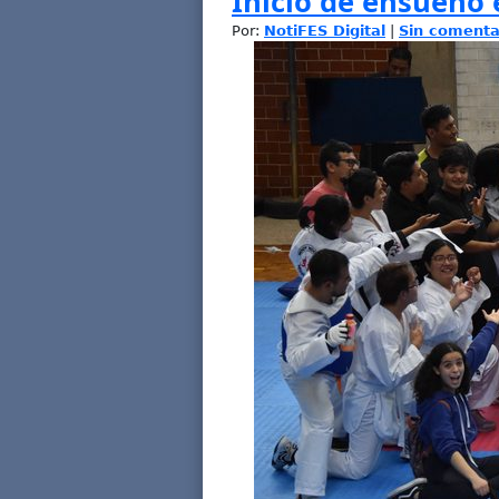
Inicio de ensueño 
Por:
NotiFES Digital
|
Sin comenta