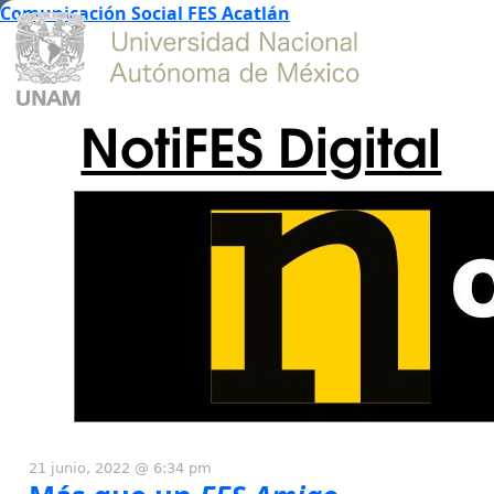
Comunicación Social FES Acatlán
NotiFES Digital
21 junio, 2022 @ 6:34 pm