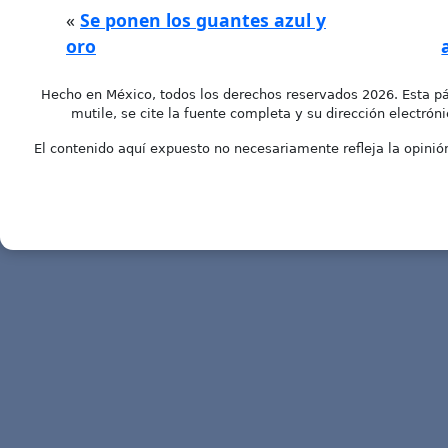
«
Se ponen los guantes azul y
oro
Hecho en México, todos los derechos reservados 2026. Esta pá
mutile, se cite la fuente completa y su dirección electróni
El contenido aquí expuesto no necesariamente refleja la opinión 