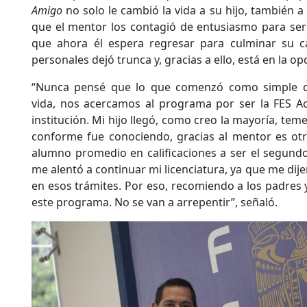
Amigo
no solo le cambió la vida a su hijo, también a 
que el mentor los contagió de entusiasmo para ser
que ahora él espera regresar para culminar su c
personales dejó trunca y, gracias a ello, está en la op
“Nunca pensé que lo que comenzó como simple cu
vida, nos acercamos al programa por ser la FES A
institución. Mi hijo llegó, como creo la mayoría, tem
conforme fue conociendo, gracias al mentor es otr
alumno promedio en calificaciones a ser el segundo
me alentó a continuar mi licenciatura, ya que me dijer
en esos trámites. Por eso, recomiendo a los padres 
este programa. No se van a arrepentir”, señaló.