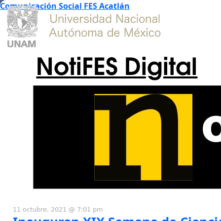
Comunicación Social FES Acatlán
NotiFES Digital
11 octubre, 2021 @ 7:01 pm