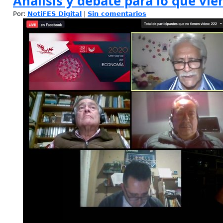
Análisis y debate para lo que vie
Por:
NotiFES Digital
|
Sin comentarios