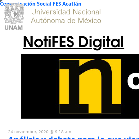
Comunicación Social FES Acatlán
NotiFES Digital
24 noviembre, 2020 @ 9:18 am